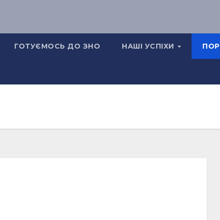
ГОТУЄМОСЬ ДО ЗНО
НАШІ УСПІХИ
ПОР