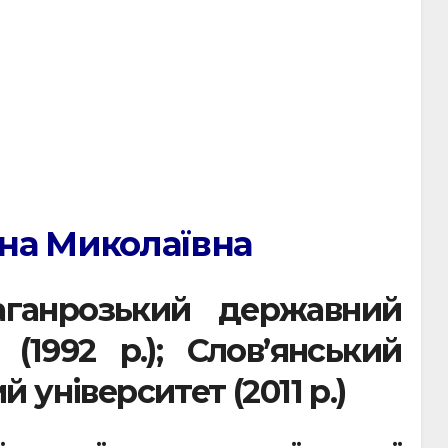
на Миколаївна
аганрозький державний
 (1992 р.); Слов’янський
 університет (2011 р.)