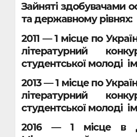
Зайняті здобувачами о
та державному рівнях:
2011 — 1 місце по Укра
літературний кон
студентської молоді і
2013 — 1 місце по Укра
літературний кон
студентської молоді і
2016 — 1 місце в 