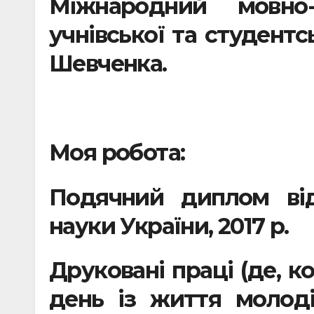
Міжнародний мовно-
учнівської та студентс
Шевченка.
Моя робота:
Подячний диплом від
науки України, 2017 р.
Друковані праці (де, 
день із життя молод