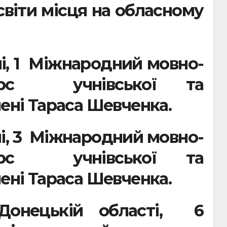
світи місця на обласному
їні, 1 Міжнародний мовно-
курс учнівської та
мені Тараса Шевченка.
їні, 3 Міжнародний мовно-
курс учнівської та
мені Тараса Шевченка.
Донецькій області, 6