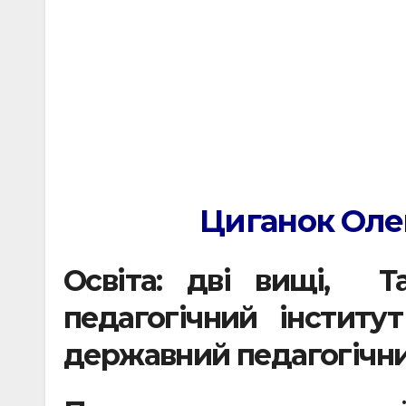
Циганок Оле
Освіта: дві вищі, Т
педагогічний інститут
державний педагогічний