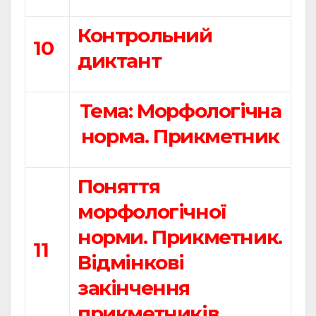
Контрольний
10
диктант
Тема: Морфологічна
норма. Прикметник
Поняття
морфологічної
норми. Прикметник.
11
Відмінкові
закінчення
прикметників.