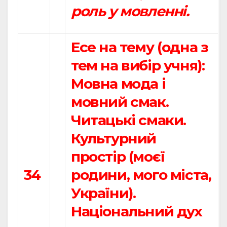
роль у мовленні.
Есе на тему (одна з
тем на вибір учня):
Мовна мода і
мовний смак.
Читацькі смаки.
Культурний
простір (моєї
34
родини, мого міста,
України).
Національний дух