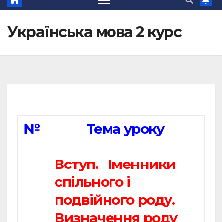
Українська мова 2 курс
№
Тема уроку
Вступ. Іменники
спільного і
подвійного роду.
Визначення роду