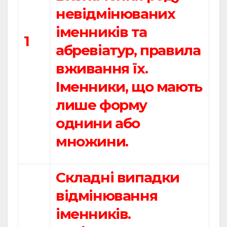
невідмінюваних
іменників та
1
абревіатур, правила
вживання їх.
Іменники, що мають
лише форму
однини або
множини.
Складні випадки
відмінювання
іменників.