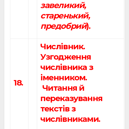
завеликий,
старенький,
предобрий
).
Числівник.
Узгодження
числівника з
іменником.
18.
Читання й
переказування
текстів з
числівниками.