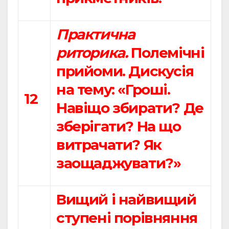
Практична
риторика.
Полемічні
прийоми. Дискусія
на тему: «Гроші.
12
Навіщо збирати? Де
зберігати? На що
витрачати? Як
заощаджувати?»
Вищий і найвищий
ступені порівняння