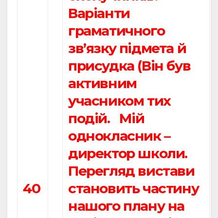
Варіанти
граматичного
зв’язку підмета й
присудка (Він був
активним
учасником тих
подій. Мій
однокласник –
директор школи.
Перегляд вистави
40
становить частину
нашого плану на