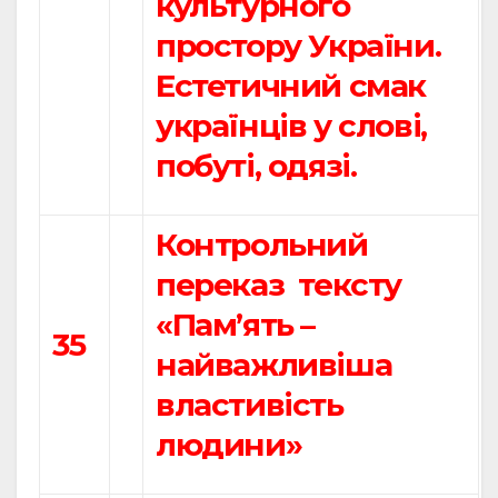
культурного
простору України.
Естетичний смак
українців у слові,
побуті, одязі.
Контрольний
переказ тексту
«Пам’ять –
35
найважливіша
властивість
людини»