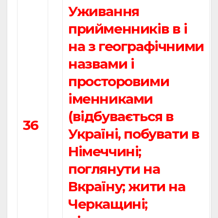
Уживання
прийменників в і
на з географічними
назвами і
просторовими
іменниками
(відбувається в
36
Україні, побувати в
Німеччині;
поглянути на
Вкраїну; жити на
Черкащині;