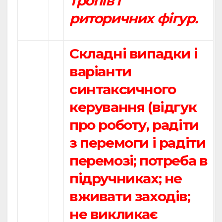
тропів і
риторичних фігур.
Складні випадки і
варіанти
синтаксичного
керування (відгук
про роботу, радіти
з перемоги і радіти
перемозі; потреба в
підручниках; не
вживати заходів;
не викликає