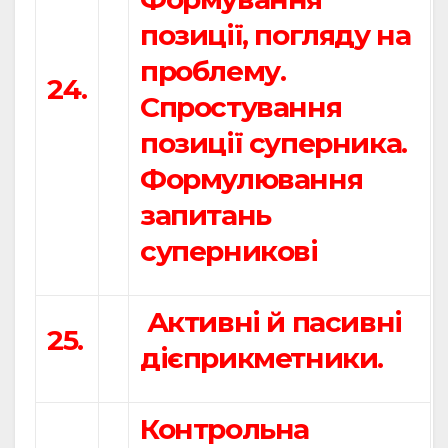
позиції, погляду на
проблему.
24.
Спростування
позиції суперника.
Формулювання
запитань
суперникові
Активні й пасивні
25.
дієприкметники.
Контрольна