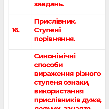
завдань.
Прислівник.
16.
Ступені
порівняння.
Синонімічні
способи
вираження різного
ступеня ознаки,
використання
прислівників
дуже,
вельми, занадто,