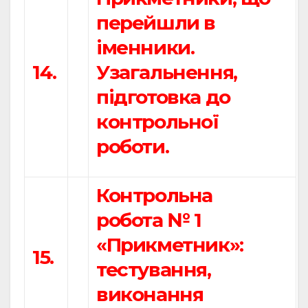
перейшли в
іменники.
14.
Узагальнення,
підготовка до
контрольної
роботи.
Контрольна
робота № 1
«Прикметник»:
15.
тестування,
виконання