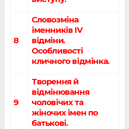
Словозміна
іменників ІV
8
відміни.
Особливості
кличного відмінка.
Творення й
відмінювання
9
чоловічих та
жіночих імен по
батькові.