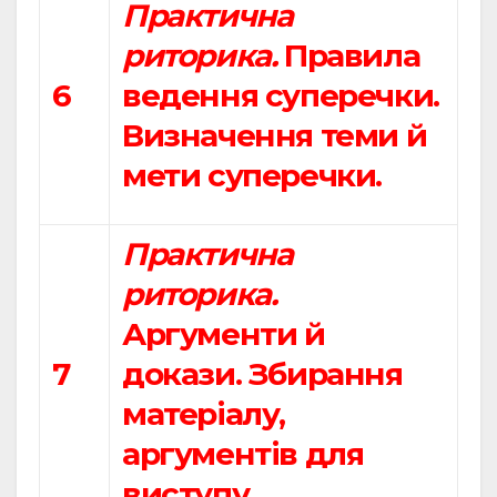
Практична
риторика.
Правила
6
ведення суперечки.
Визначення теми й
мети суперечки.
Практична
риторика.
Аргументи й
7
докази. Збирання
матеріалу,
аргументів для
виступу.