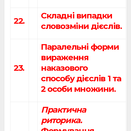
Складні випадки
22.
словозміни дієслів.
Паралельні форми
вираження
23.
наказового
способу дієслів 1 та
2 особи множини.
Практична
риторика.
Формування