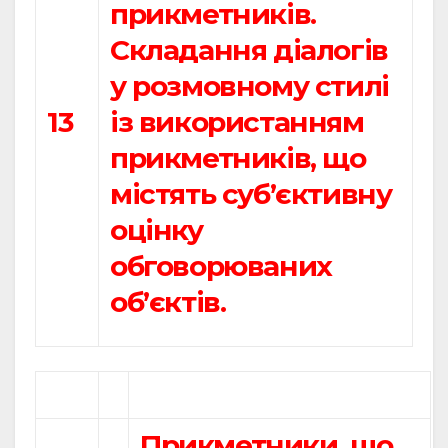
прикметників.
Складання діалогів
у розмовному стилі
13
із використанням
прикметників, що
містять суб’єктивну
оцінку
обговорюваних
об’єктів.
Прикметники, що