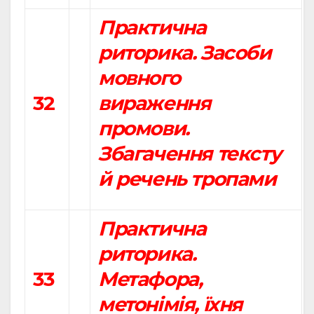
Практична
риторика. Засоби
мовного
32
вираження
промови.
Збагачення тексту
й речень тропами
Практична
риторика.
33
Метафора,
метонімія, їхня