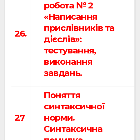
робота № 2
«Написання
прислівників та
26.
дієслів»:
тестування,
виконання
завдань.
Поняття
синтаксичної
27
норми.
Синтаксична