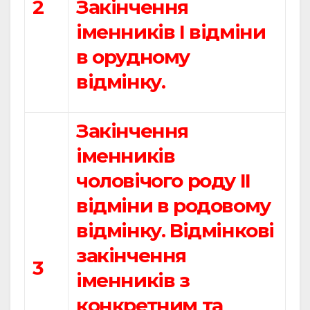
2
Закінчення
іменників І відміни
в орудному
відмінку.
Закінчення
іменників
чоловічого роду ІІ
відміни в родовому
відмінку. Відмінкові
закінчення
3
іменників з
конкретним та