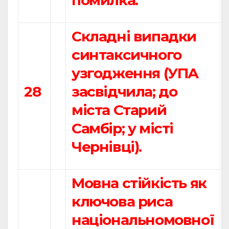
помилка.
Складні випадки
синтаксичного
узгодження (УПА
28
засвідчила; до
міста Старий
Самбір; у місті
Чернівці).
Мовна стійкість як
ключова риса
національномовної