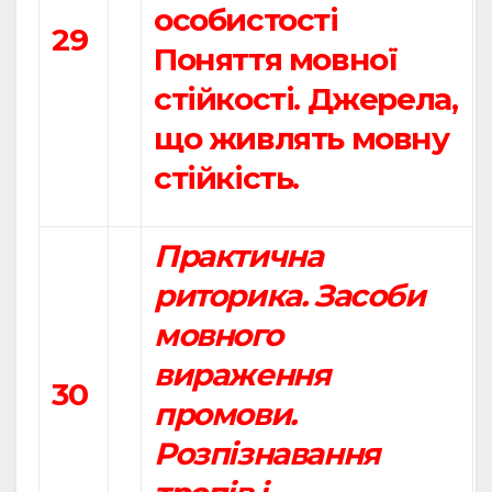
особистості
29
Поняття мовної
стійкості. Джерела,
що живлять мовну
стійкість.
Практична
риторика. Засоби
мовного
вираження
30
промови.
Розпізнавання