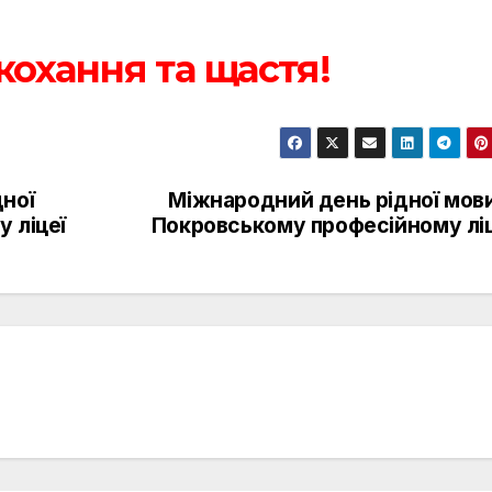
охання та щастя!
ної
Міжнародний день рідної мови
 ліцеї
Покровському професійному ліц