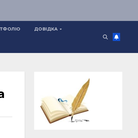
ТФОЛІО
ДОВІДКА
а