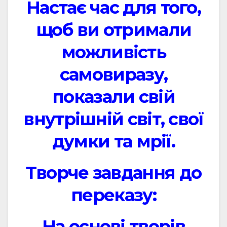
Настає час для того,
щоб ви отримали
можливість
самовиразу,
показали свій
внутрішній світ, свої
думки та мрії.
Творче завдання до
переказу:
На основі творів