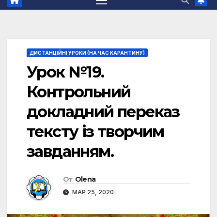
ДИСТАНЦІЙНІ УРОКИ (НА ЧАС КАРАНТИНУ)
Урок №19.
Контрольний
докладний переказ
тексту із творчим
завданням.
От
Olena
МАР 25, 2020