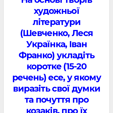
художньої
літератури
(Шевченко, Леся
Українка, Іван
Франко) укладіть
коротке (15-20
речень) есе, у якому
виразіть свої думки
та почуття про
козаків, про їх