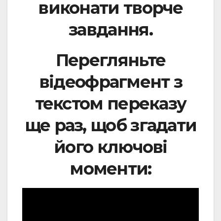
виконати творче
завдання.
Перегляньте
відеофрагмент з
текстом переказу
ще раз, щоб згадати
його ключові
моменти: