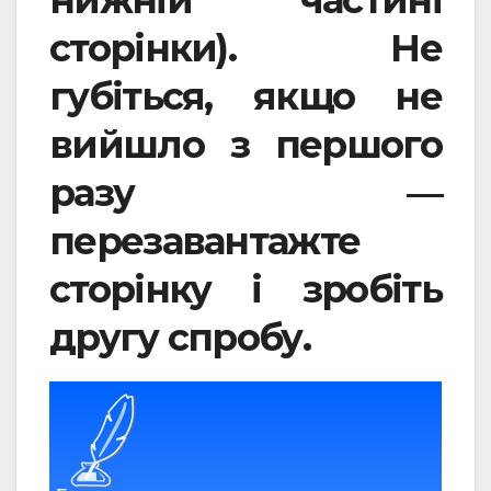
нижній частині
сторінки). Не
губіться, якщо не
вийшло з першого
разу —
перезавантажте
сторінку і зробіть
другу спробу.