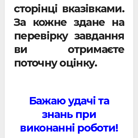
сторінці вказівками.
За кожне здане на
перевірку завдання
ви отримаєте
поточну оцінку.
Бажаю удачі та
знань при
виконанні роботи!