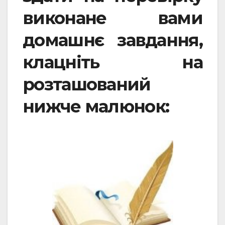
виконане вами
домашнє завдання,
клацніть на
розташований
нижче малюнок: