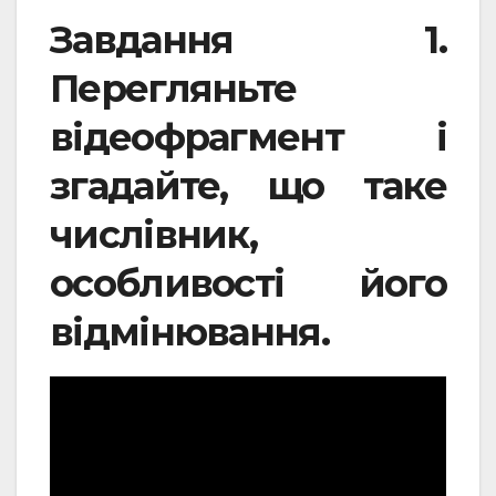
Завдання 1.
Перегляньте
відеофрагмент і
згадайте, що таке
числівник,
особливості його
відмінювання.