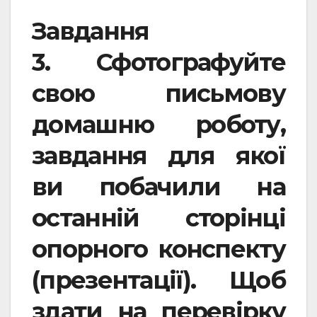
Завдання
3.
Сфотографуйте
свою письмову
домашню роботу,
завдання для якої
ви побачили на
останній сторінці
опорного конспекту
(презентації). Щоб
здати на перевірку