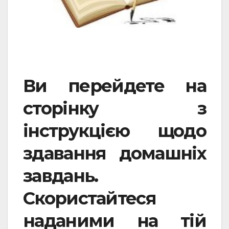
Ви перейдете на
сторінку з
інструкцією щодо
здавання домашніх
завдань.
Скористайтеся
наданими на тій