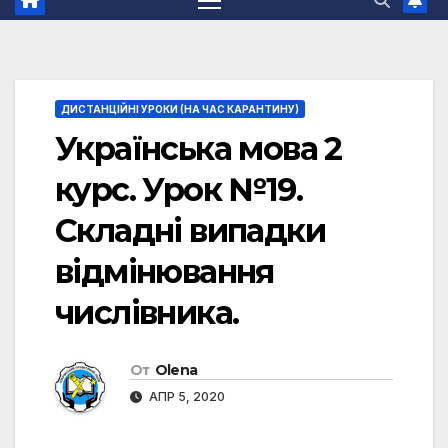
ДИСТАНЦІЙНІ УРОКИ (НА ЧАС КАРАНТИНУ)
Українська мова 2
курс. Урок №19.
Складні випадки
відмінювання
числівника.
От
Olena
АПР 5, 2020