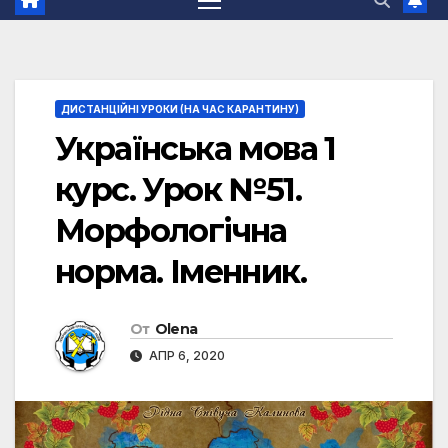
ДИСТАНЦІЙНІ УРОКИ (НА ЧАС КАРАНТИНУ)
Українська мова 1
курс. Урок №51.
Морфологічна
норма. Іменник.
От
Olena
АПР 6, 2020