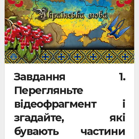
Завдання 1.
Перегляньте
відеофрагмент і
згадайте, які
бувають частини