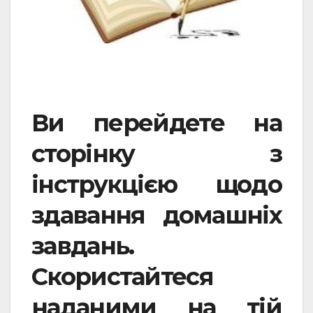
Ви перейдете на
сторінку з
інструкцією щодо
здавання домашніх
завдань.
Скористайтеся
наданими на тій