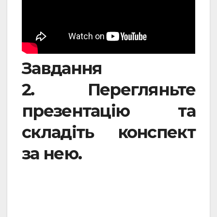
Завдання
2. Перегляньте
презентацію та
складіть конспект
за нею.