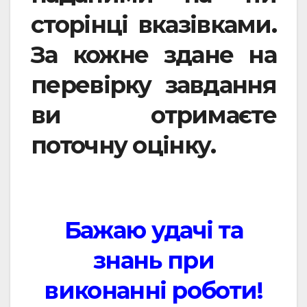
сторінці вказівками.
За кожне здане на
перевірку завдання
ви отримаєте
поточну оцінку.
Бажаю удачі та
знань при
виконанні роботи!