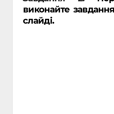
виконайте завдання
слайді.