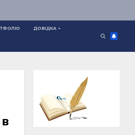
ТФОЛІО
ДОВІДКА
 в