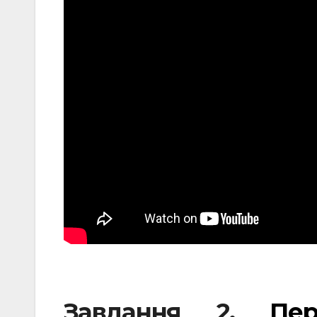
Завдання 2.
Пер