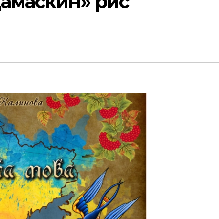
Дамаскин» рис