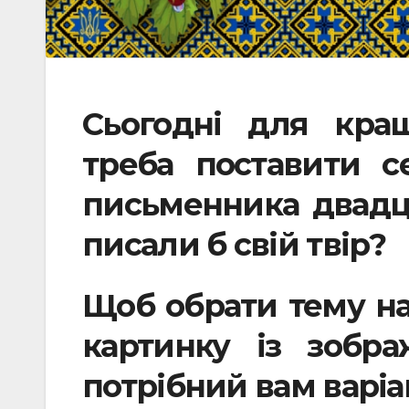
Сьогодні для кра
треба поставити с
письменника двадця
писали б свій твір?
Щоб обрати тему на
картинку із зобр
потрібний вам варіа