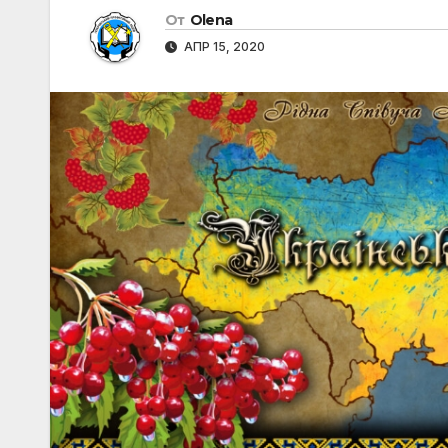
От
Olena
АПР 15, 2020