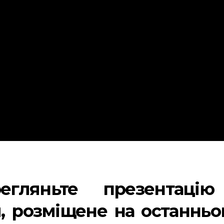
егляньте презентацію
, розміщене на останнь