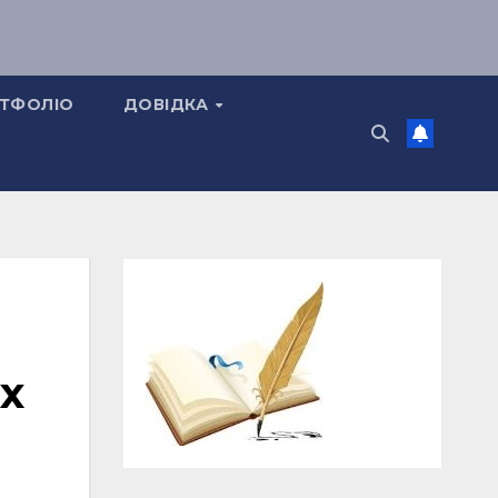
ТФОЛІО
ДОВІДКА
х