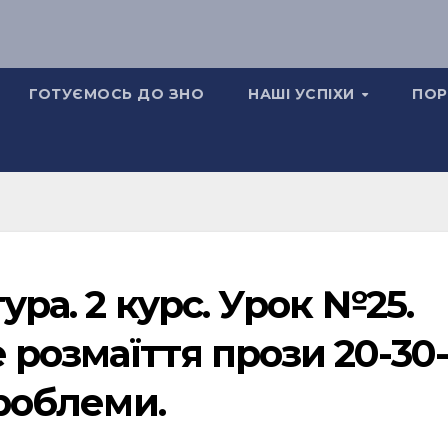
ГОТУЄМОСЬ ДО ЗНО
НАШІ УСПІХИ
ПОР
ура. 2 курс. Урок №25.
розмаїття прози 20-30-
проблеми.