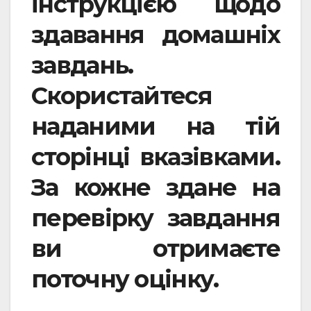
інструкцією щодо
здавання домашніх
завдань.
Скористайтеся
наданими на тій
сторінці вказівками.
За кожне здане на
перевірку завдання
ви отримаєте
поточну оцінку.