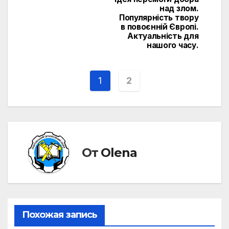
над злом.
Популярність твору
в повоєнній Європі.
Актуальність для
нашого часу.
1
2
От
Olena
Похожая запись