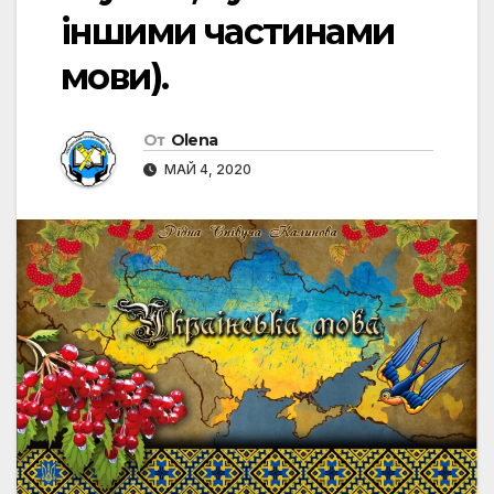
іншими частинами
мови).
От
Olena
МАЙ 4, 2020