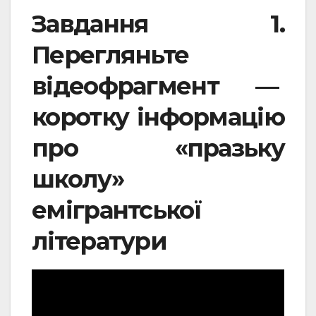
Завдання 1.
Перегляньте
відеофрагмент —
коротку інформацію
про «празьку
школу»
емігрантської
літератури