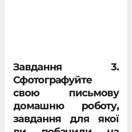
Завдання 3.
Сфотографуйте
свою письмову
домашню роботу,
завдання для якої
ви побачили на