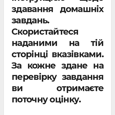
здавання домашніх
завдань.
Скористайтеся
наданими на тій
сторінці вказівками.
За кожне здане на
перевірку завдання
ви отримаєте
поточну оцінку.