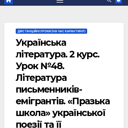
ДИСТАНЦІЙНІ УРОКИ (НА ЧАС КАРАНТИНУ)
Українська
література. 2 курс.
Урок №48.
Література
письменників-
емігрантів. «Празька
школа» української
поезії та її