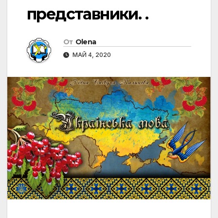
представники. .
От
Olena
МАЙ 4, 2020