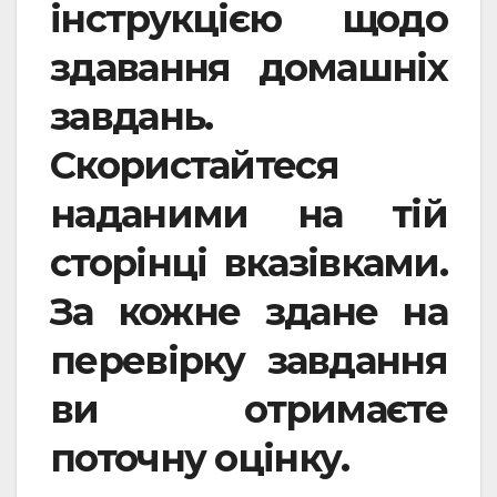
інструкцією щодо
здавання домашніх
завдань.
Скористайтеся
наданими на тій
сторінці вказівками.
За кожне здане на
перевірку завдання
ви отримаєте
поточну оцінку.