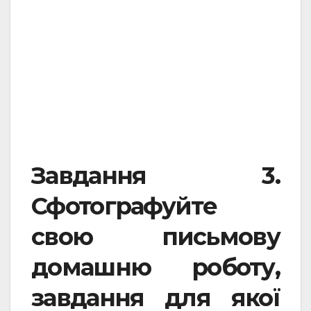
.
.
Завдання 3.
Сфотографуйте
свою письмову
домашню роботу,
завдання для якої