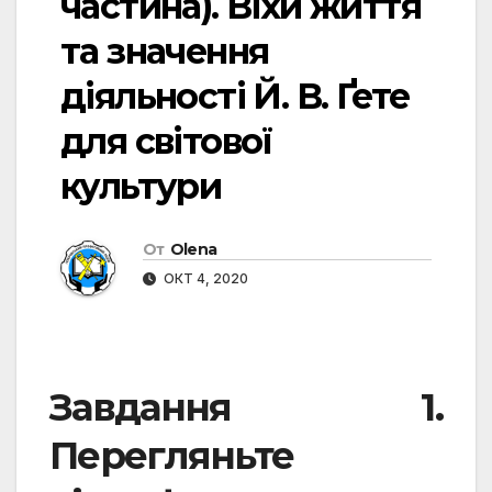
частина). Віхи життя
та значення
діяльності Й. В. Ґете
для світової
культури
От
Olena
ОКТ 4, 2020
Завдання 1.
Перегляньте