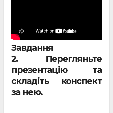
Завдання
2. Перегляньте
презентацію та
складіть конспект
за нею.