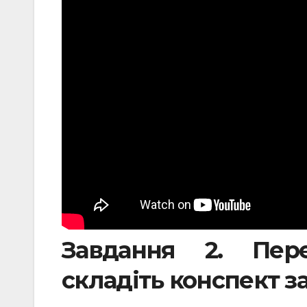
Завдання 2. Пере
складіть конспект з