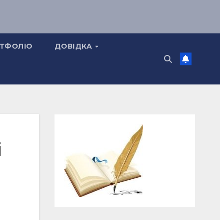
ТФОЛІО
ДОВІДКА
і