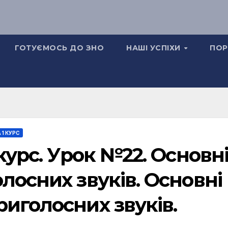
ГОТУЄМОСЬ ДО ЗНО
НАШІ УСПІХИ
ПОР
 1 КУРС
курс. Урок №22. Основн
лосних звуків. Основні
иголосних звуків.