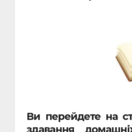
Ви перейдете на ст
здавання домашні