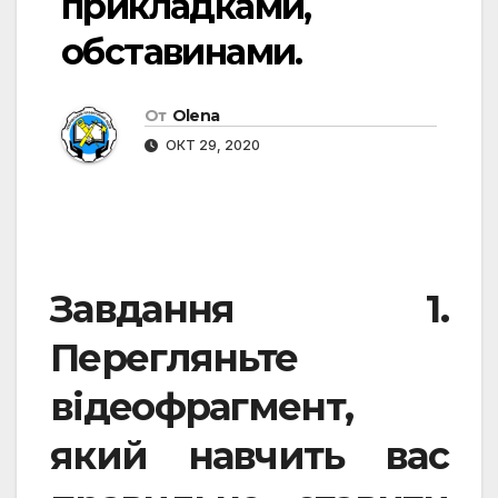
прикладками,
обставинами.
От
Olena
ОКТ 29, 2020
Завдання
1.
Перегляньте
відеофрагмент,
який навчить вас