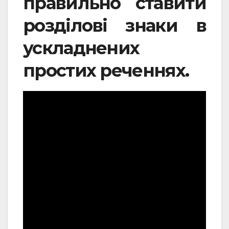
правильно ставити
розділові знаки в
ускладнених
простих реченнях.