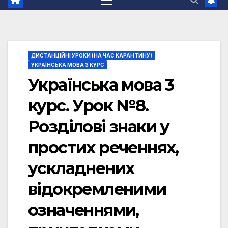
ДИСТАНЦІЙНІ УРОКИ (НА ЧАС КАРАНТИНУ)
УКРАЇНСЬКА МОВА 3 КУРС
Українська мова 3
курс. Урок №8.
Розділові знаки у
простих реченнях,
ускладнених
відокремленими
означеннями,