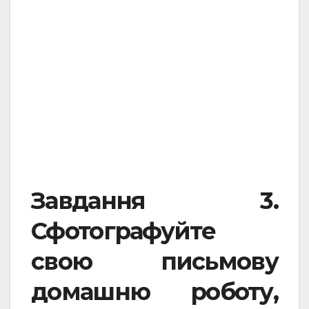
Завдання 3.
Сфотографуйте
свою письмову
домашню роботу,