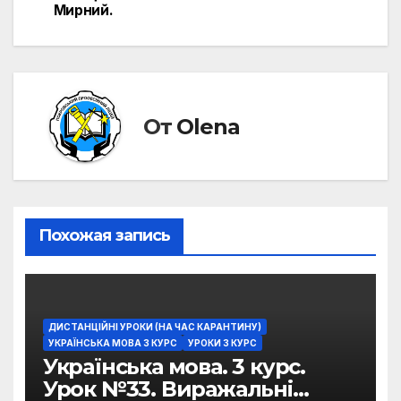
Мирний.
От
Olena
Похожая запись
ДИСТАНЦІЙНІ УРОКИ (НА ЧАС КАРАНТИНУ)
УКРАЇНСЬКА МОВА 3 КУРС
УРОКИ 3 КУРС
Українська мова. 3 курс.
Урок №33. Виражальні