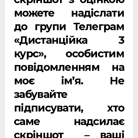
можете надіслати
до групи Телеграм
«Дистанційка 3
курс», особистим
повідомленням на
моє ім’я. Не
забувайте
підписувати, хто
саме надсилає
скріншот – ваші