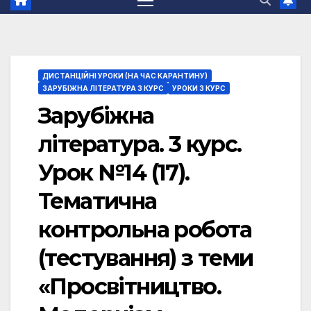
ДИСТАНЦІЙНІ УРОКИ (НА ЧАС КАРАНТИНУ)
ЗАРУБІЖНА ЛІТЕРАТУРА 3 КУРС
УРОКИ 3 КУРС
Зарубіжна
література. 3 курс.
Урок №14 (17).
Тематична
контрольна робота
(тестування) з теми
«Просвітництво.