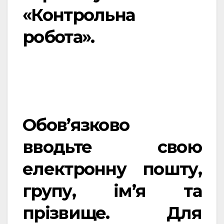
«Контрольна
робота».
Обов’язково
вводьте свою
електронну пошту,
групу, ім’я та
прізвище. Для