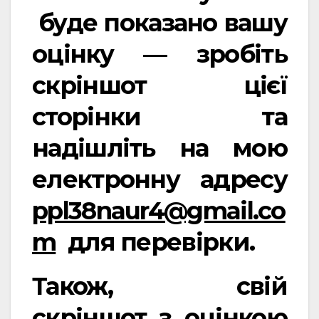
буде показано вашу
оцінку — зробіть
скріншот цієї
сторінки та
надішліть на мою
електронну адресу
ppl38naur4@gmail.co
m
для перевірки.
Також, свій
скріншот з оцінкою