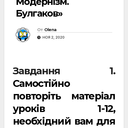
Модернізм.
Булгаков»
От
Olena
НОЯ 2, 2020
Завдання 1.
Самостійно
повторіть матеріал
уроків 1-12,
необхідний вам для