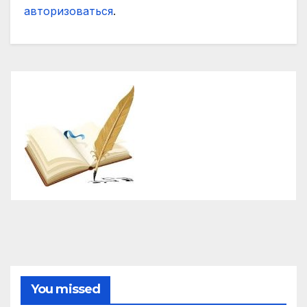
авторизоваться
.
You missed