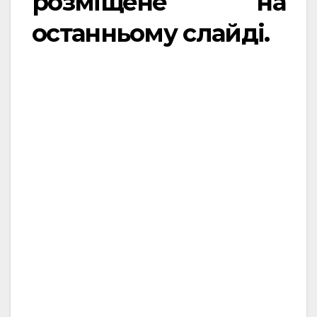
розміщене на
останньому слайді.