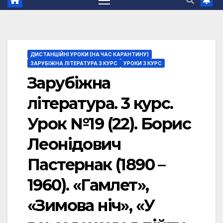
ДИСТАНЦІЙНІ УРОКИ (НА ЧАС КАРАНТИНУ)
ЗАРУБІЖНА ЛІТЕРАТУРА 3 КУРС
УРОКИ 3 КУРС
Зарубіжна
література. 3 курс.
Урок №19 (22). Борис
Леонідович
Пастернак (1890 –
1960). «Гамлет»,
«Зимова ніч», «У