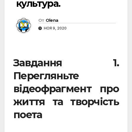
культура.
От
Olena
НОЯ 9, 2020
Завдання 1.
Перегляньте
відеофрагмент про
життя та творчість
поета