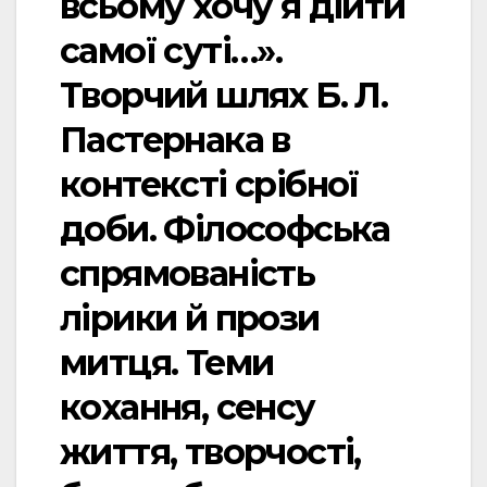
всьому хочу я дійти
самої суті…».
Творчий шлях Б. Л.
Пастернака в
контексті срібної
доби. Філософська
спрямованість
лірики й прози
митця. Теми
кохання, сенсу
життя, творчості,