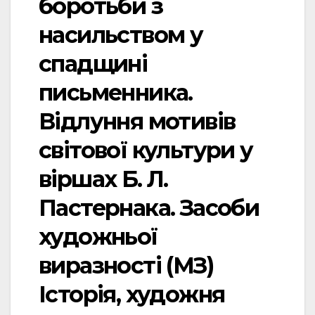
боротьби з
насильством у
спадщині
письменника.
Відлуння мотивів
світової культури у
віршах Б. Л.
Пастернака. Засоби
художньої
виразності (МЗ)
Історія, художня