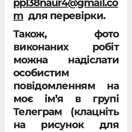
ppl38naur4@gmail.co
m
для перевірки.
Також, фото
виконаних робіт
можна надіслати
особистим
повідомленням на
моє ім’я в групі
Телеграм (клацніть
на рисунок для