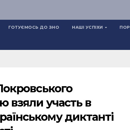
ГОТУЄМОСЬ ДО ЗНО
НАШІ УСПІХИ
ПОР
 Покровського
ю взяли участь в
раїнському диктанті