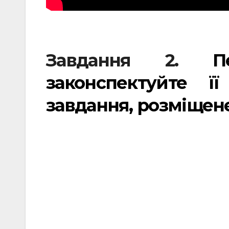
Завдання 2.
П
законспектуйте ї
завдання, розміщене