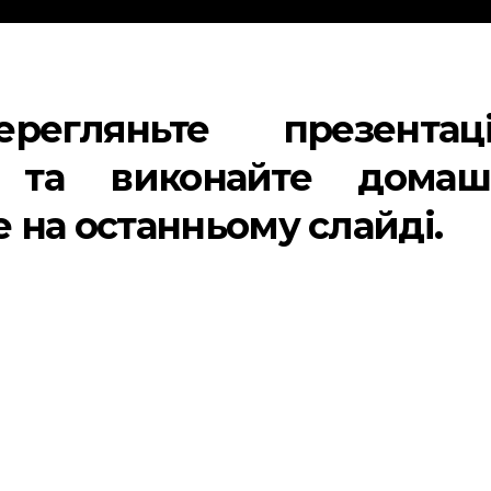
ерегляньте презентаці
ї та виконайте домаш
 на останньому слайді.