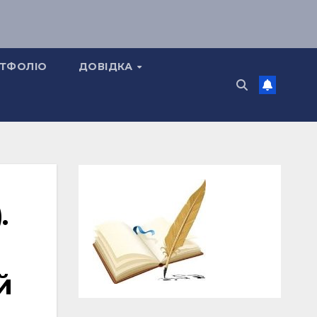
ТФОЛІО
ДОВІДКА
.
й