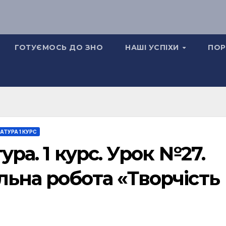
ГОТУЄМОСЬ ДО ЗНО
НАШІ УСПІХИ
ПОР
АТУРА 1 КУРС
ура. 1 курс. Урок №27.
ьна робота «Творчість