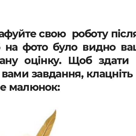
афуйте свою роботу після
б на фото було видно ва
ану оцінку. Щоб здати 
вами завдання, клацніть
е малюнок: