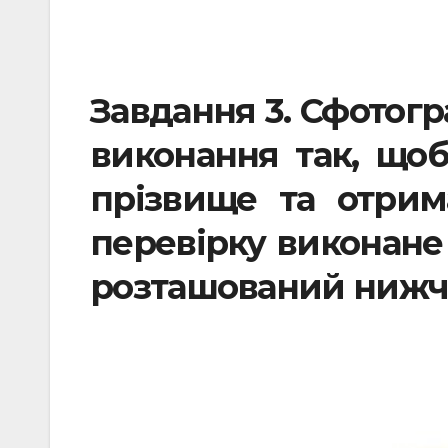
Завдання 3.
Сфотогр
виконання так, що
прізвище та отрим
перевірку виконане 
розташований нижч