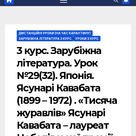
ДИСТАНЦІЙНІ УРОКИ (НА ЧАС КАРАНТИНУ)
ЗАРУБІЖНА ЛІТЕРАТУРА 3 КУРС
УРОКИ 3 КУРС
3 курс. Зарубіжна
література. Урок
№29(32). Японія.
Ясунарі Кавабата
(1899 – 1972) . «Тисяча
журавлів» Ясунарі
Кавабата – лауреат