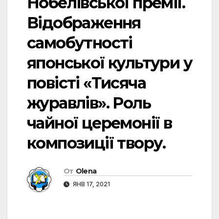
Нобелівської премії.
Відображення
самобутності
японської культури у
повісті «Тисяча
журавлів». Роль
чайної церемонії в
композиції твору.
От
Olena
ЯНВ 17, 2021