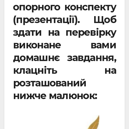
опорного конспекту
(презентації). Щоб
здати на перевірку
виконане вами
домашнє завдання,
клацніть на
розташований
нижче малюнок: