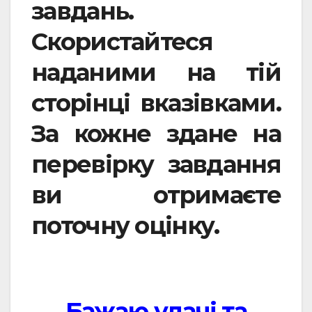
завдань.
Скористайтеся
наданими на тій
сторінці вказівками.
За кожне здане на
перевірку завдання
ви отримаєте
поточну оцінку.
Бажаю удачі та