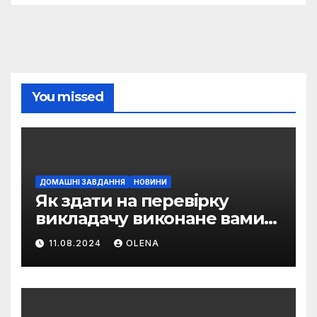
You missed
ДОМАШНІ ЗАВДАННЯ
НОВИНИ
Як здати на перевірку
викладачу виконане вами
домашнє завдання
11.08.2024
OLENA