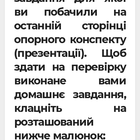
ви побачили на
останній сторінці
опорного конспекту
(презентації). Щоб
здати на перевірку
виконане вами
домашнє завдання,
клацніть на
розташований
нижче малюнок: