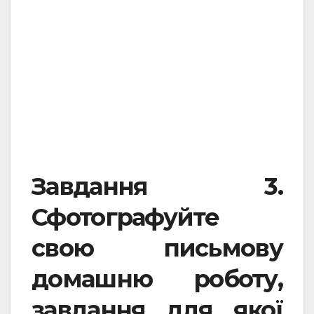
Завдання 3.
Сфотографуйте
свою письмову
домашню роботу,
завдання для якої