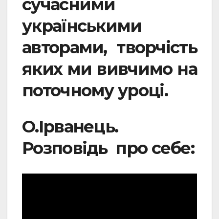
сучасними
українськими
авторами, творчість
яких ми вивчимо на
поточному уроці.
О.Ірванець.
Розповідь про себе: