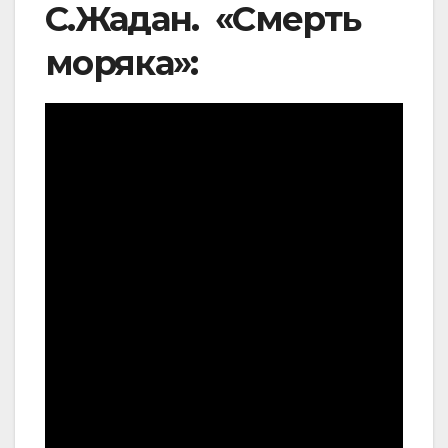
С.Жадан. «Смерть
моряка»: