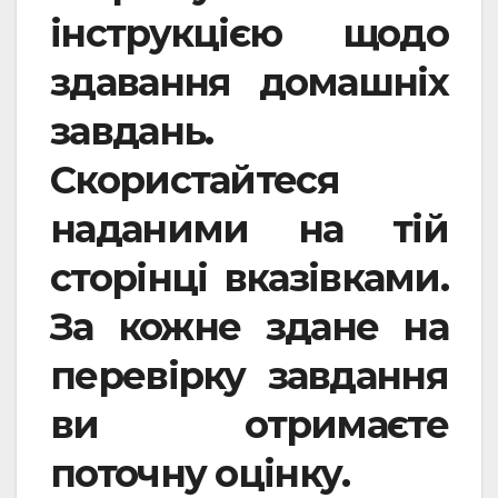
інструкцією щодо
здавання домашніх
завдань.
Скористайтеся
наданими на тій
сторінці вказівками.
За кожне здане на
перевірку завдання
ви отримаєте
поточну оцінку.