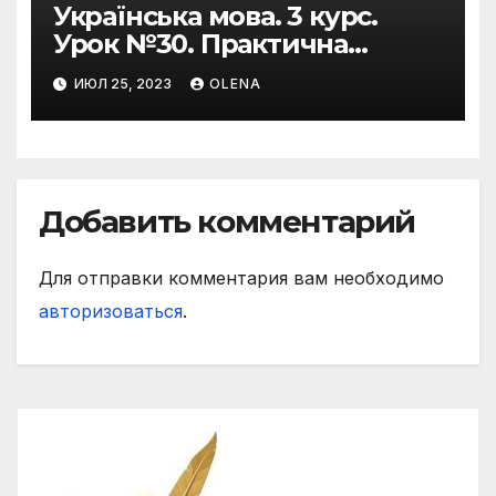
Українська мова. 3 курс.
Урок №30. Практична
риторика. Оцінювальні
ИЮЛ 25, 2023
OLENA
жанри. Характеристика
Добавить комментарий
Для отправки комментария вам необходимо
авторизоваться
.