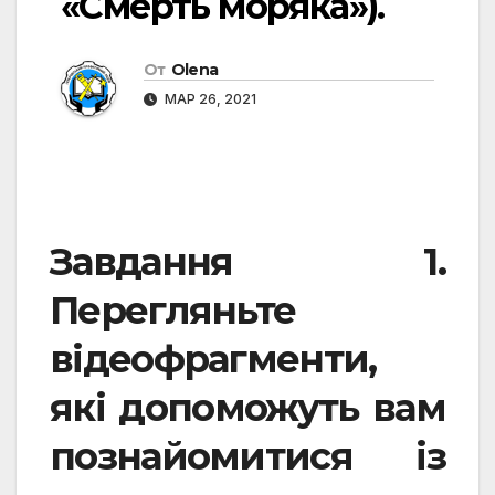
«Смерть моряка»).
От
Olena
МАР 26, 2021
Завдання
1.
Перегляньте
відеофрагменти,
які допоможуть вам
познайомитися із