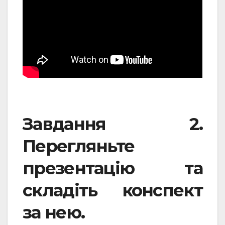
Завдання 2.
Перегляньте
презентацію та
складіть конспект
за нею.
.