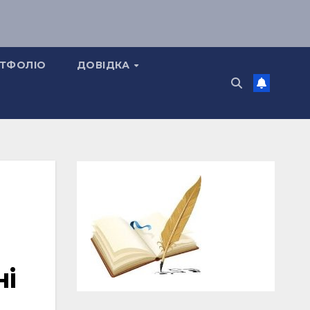
ТФОЛІО
ДОВІДКА
ні