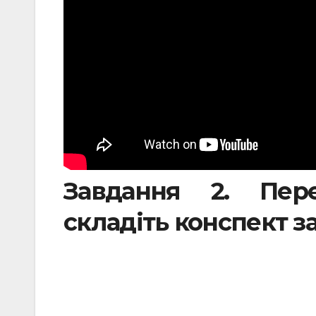
Завдання 2. Пере
складіть конспект з
.