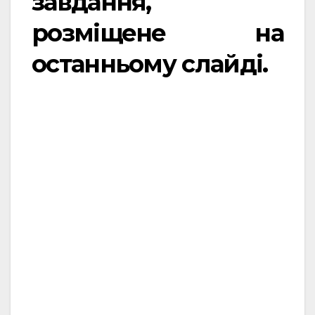
завдання,
розміщене на
останньому слайді.