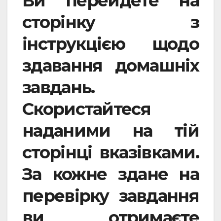
Ви перейдете на
сторінку з
інструкцією щодо
здавання домашніх
завдань.
Скористайтеся
наданими на тій
сторінці вказівками.
За кожне здане на
перевірку завдання
ви отримаєте