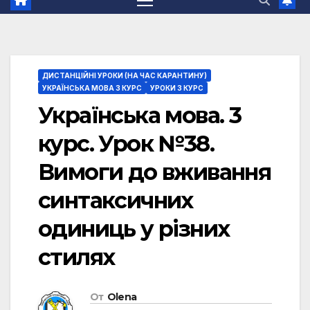
ДИСТАНЦІЙНІ УРОКИ (НА ЧАС КАРАНТИНУ)
УКРАЇНСЬКА МОВА 3 КУРС
УРОКИ 3 КУРС
Українська мова. 3
курс. Урок №38.
Вимоги до вживання
синтаксичних
одиниць у різних
стилях
От
Olena