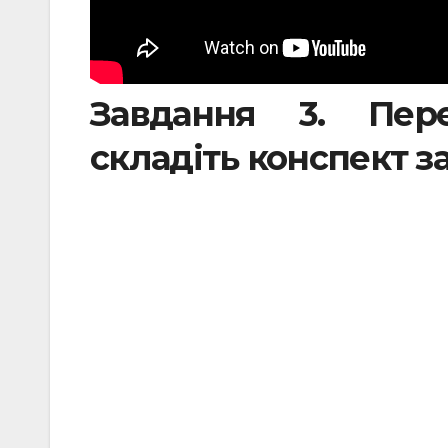
Завдання 3. Пере
складіть конспект з
.