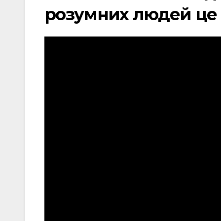
розумних людей це 