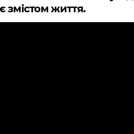
є змістом життя.