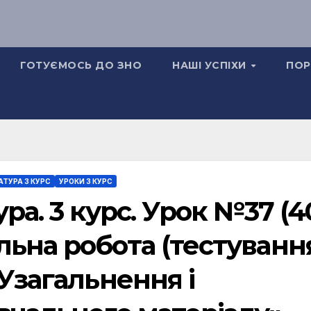
ГОТУЄМОСЬ ДО ЗНО
НАШІ УСПІХИ
ПОР
АТУРА 3 КУРС
УРОКИ 3 КУРС
ра. 3 курс. Урок №37 (40
ьна робота (тестуванн
 Узагальнення і