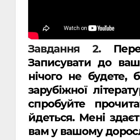
Завдання 2.
Пере
Записувати до ваш
нічого не будете, 
зарубіжної літерат
спробуйте прочит
йдеться. Мені здає
вам у вашому дорос