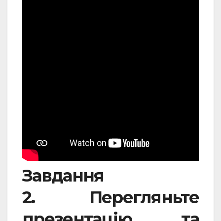
Завдання
2. Перегляньте
презентацію та