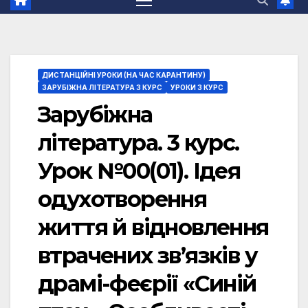
ДИСТАНЦІЙНІ УРОКИ (НА ЧАС КАРАНТИНУ)
ЗАРУБІЖНА ЛІТЕРАТУРА 3 КУРС
УРОКИ 3 КУРС
Зарубіжна
література. 3 курс.
Урок №00(01). Ідея
одухотворення
життя й відновлення
втрачених зв’язків у
драмі-феєрії «Синій