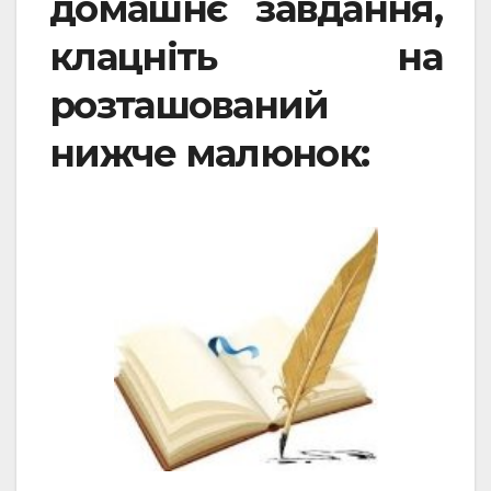
домашнє завдання,
клацніть на
розташований
нижче малюнок: