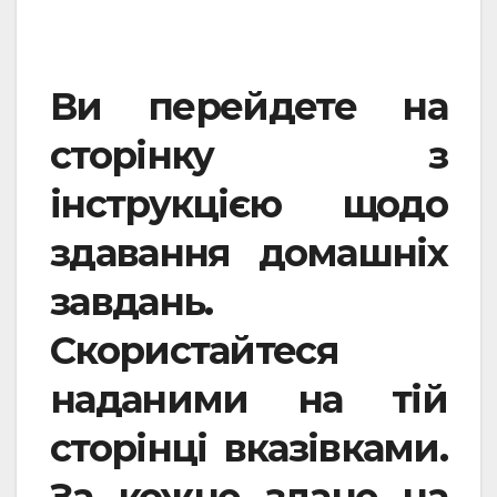
Ви перейдете на
сторінку з
інструкцією щодо
здавання домашніх
завдань.
Скористайтеся
наданими на тій
сторінці вказівками.
За кожне здане на