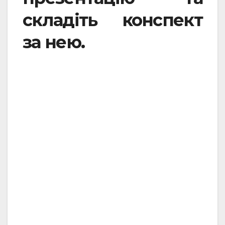
складіть конспект
за нею.