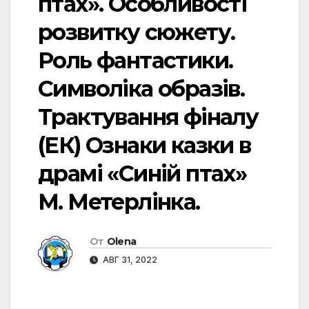
птах». Особливості
розвитку сюжету.
Роль фантастики.
Символіка образів.
Трактування фіналу
(ЕК) Ознаки казки в
драмі «Синій птах»
М. Метерлінка.
От
Olena
АВГ 31, 2022