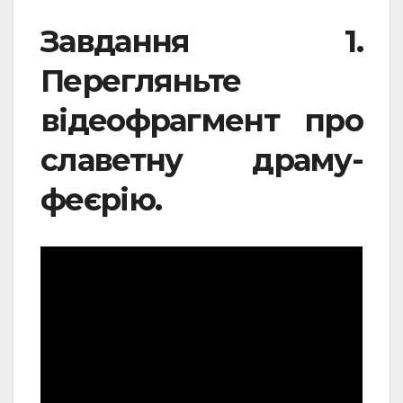
Завдання 1.
Перегляньте
відеофрагмент про
славетну драму-
феєрію.