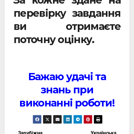
перевірку завдання
ви отримаєте
поточну оцінку.
Бажаю удачі та
знань при
виконанні роботи!
Зарубіжна
Українська