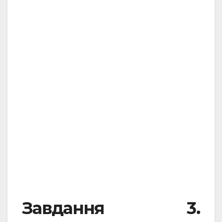
.
.
Завдання 3.