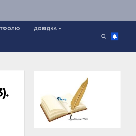
ТФОЛІО
ДОВІДКА
).