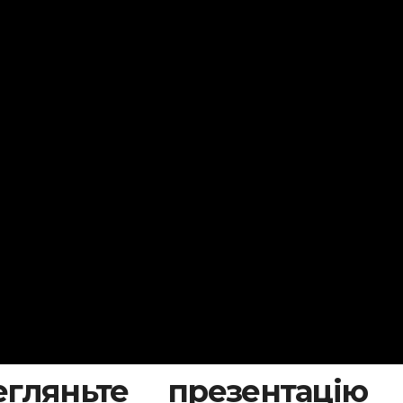
гляньте презентацію 