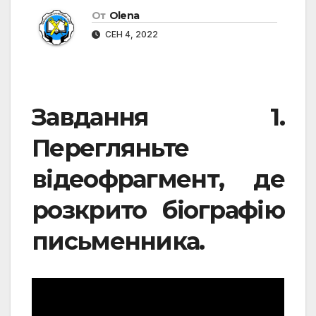
От
Olena
СЕН 4, 2022
Завдання 1.
Перегляньте
відеофрагмент, де
розкрито біографію
письменника.