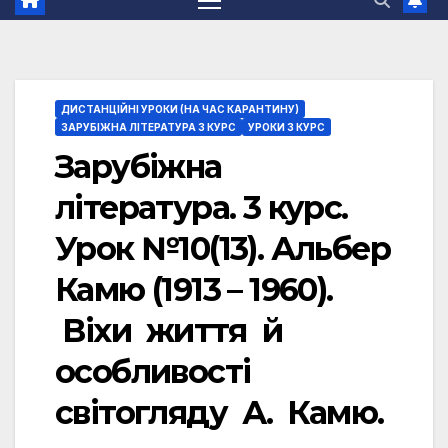
ДИСТАНЦІЙНІ УРОКИ (НА ЧАС КАРАНТИНУ)
ЗАРУБІЖНА ЛІТЕРАТУРА 3 КУРС
УРОКИ 3 КУРС
Зарубіжна
література. 3 курс.
Урок №10(13). Альбер
Камю (1913 – 1960).
Віхи життя й
особливості
світогляду А. Камю.