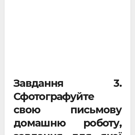
.
.
Завдання 3.
Сфотографуйте
свою письмову
домашню роботу,