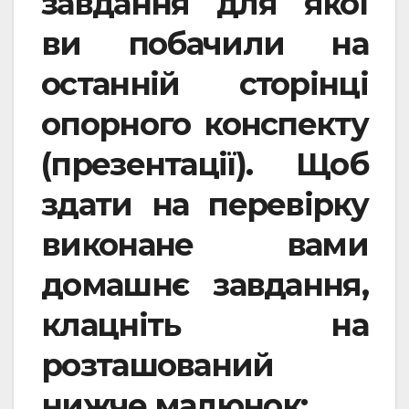
завдання для якої
ви побачили на
останній сторінці
опорного конспекту
(презентації). Щоб
здати на перевірку
виконане вами
домашнє завдання,
клацніть на
розташований
нижче малюнок: