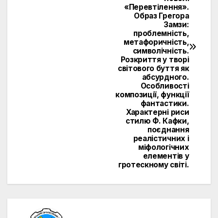
«Перевтілення».
Образ Грегора
Замзи:
проблемність,
метафоричність,
символічність.
Розкриття у творі
світового буття як
абсурдного.
Особливості
композиції, функції
фантастики.
Характерні риси
стилю Ф. Кафки,
поєднання
реалістичних і
міфологічних
елементів у
гротескному світі.