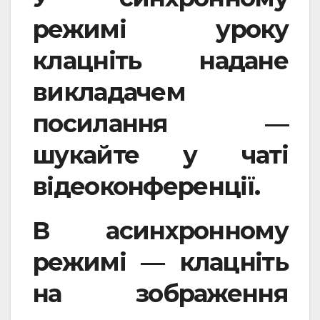
режимі уроку
клацніть надане
викладачем
посилання —
шукайте у чаті
відеоконференції.
В асинхронному
режимі — клацніть
на зображення