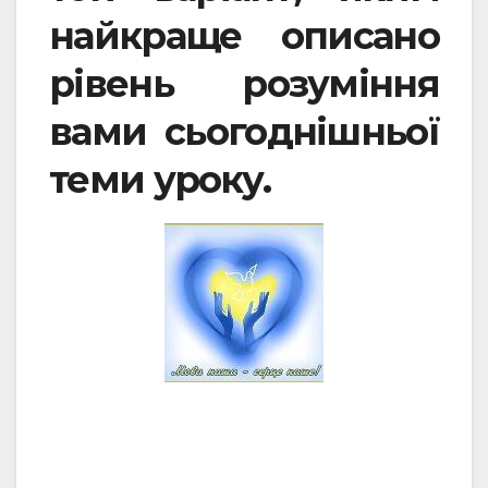
найкраще описано
рівень розуміння
вами сьогоднішньої
теми уроку.