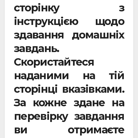
сторінку з
інструкцією щодо
здавання домашніх
завдань.
Скористайтеся
наданими на тій
сторінці вказівками.
За кожне здане на
перевірку завдання
ви отримаєте