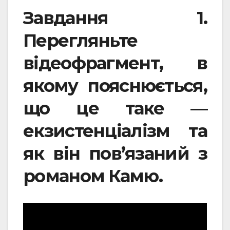
Завдання 1.
Перегляньте
відеофрагмент, в
якому пояснюється,
що це таке —
екзистенціалізм та
як він пов’язаний з
романом Камю.