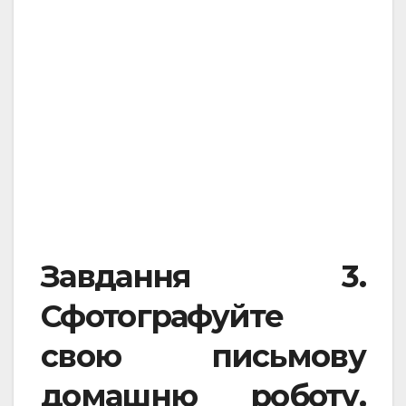
.
.
Завдання 3.
Сфотографуйте
свою письмову
домашню роботу,