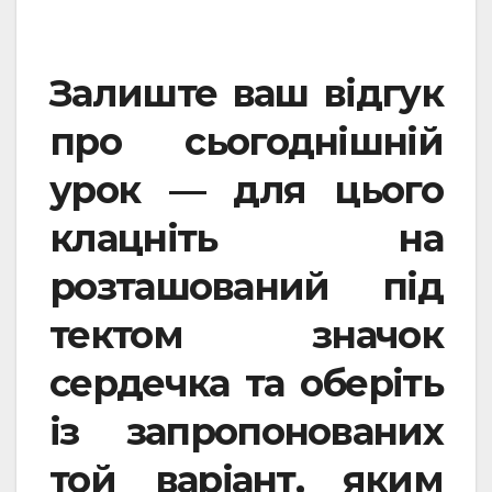
Залиште ваш відгук
про сьогоднішній
урок — для цього
клацніть на
розташований під
тектом значок
сердечка та оберіть
із запропонованих
той варіант, яким