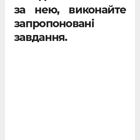
за нею, виконайте
запропоновані
завдання.