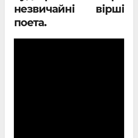
незвичайні вірші
поета.