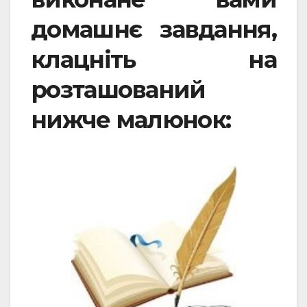
домашнє завдання,
клацніть на
розташований
нижче малюнок: