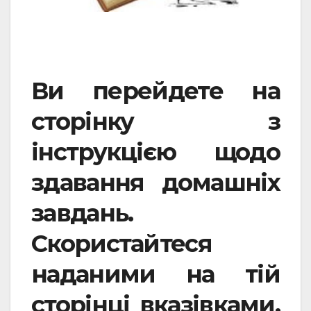
Ви перейдете на
сторінку з
інструкцією щодо
здавання домашніх
завдань.
Скористайтеся
наданими на тій
сторінці вказівками.