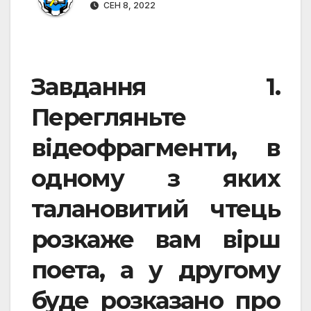
СЕН 8, 2022
Завдання 1.
Перегляньте
відеофрагменти, в
одному з яких
талановитий чтець
розкаже вам вірш
поета, а у другому
буде розказано про