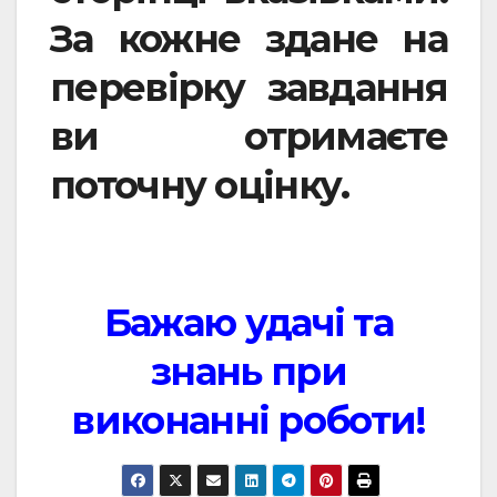
За кожне здане на
перевірку завдання
ви отримаєте
поточну оцінку.
Бажаю удачі та
знань при
виконанні роботи!