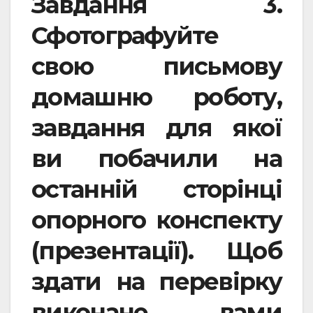
Завдання 3.
Сфотографуйте
свою письмову
домашню роботу,
завдання для якої
ви побачили на
останній сторінці
опорного конспекту
(презентації). Щоб
здати на перевірку
виконане вами