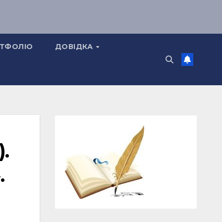
ТФОЛІО
ДОВІДКА
.
.