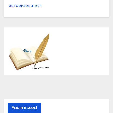
авторизоваться
.
You missed