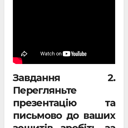
Завдання 2.
Перегляньте
презентацію та
письмово до ваших
зошитів зробіть за