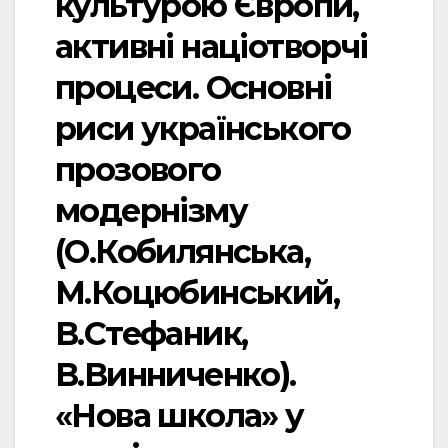
культурою Європи,
активні націотворчі
процеси. Основні
риси українського
прозового
модернізму
(О.Кобилянська,
М.Коцюбинський,
В.Стефаник,
В.Винниченко).
«Нова школа» у