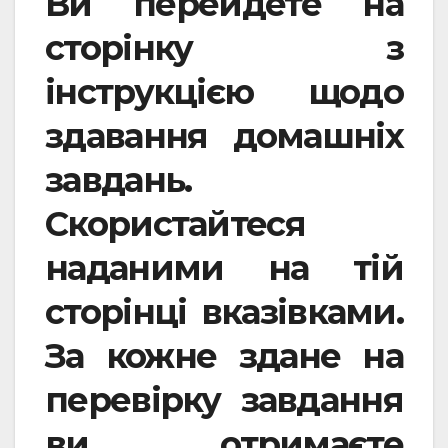
Ви перейдете на
сторінку з
інструкцією щодо
здавання домашніх
завдань.
Скористайтеся
наданими на тій
сторінці вказівками.
За кожне здане на
перевірку завдання
ви отримаєте