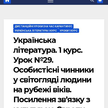
ДИСТАНЦІЙНІ УРОКИ (НА ЧАС КАРАНТИНУ)
УКРАЇНСЬКА ЛІТЕРАТУРА 1 КУРС
УРОКИ 1 КУРС
Українська
література. 1 курс.
Урок №29.
Особистісні чинники
у світогляді людини
на рубежі віків.
Посилення зв’язку з