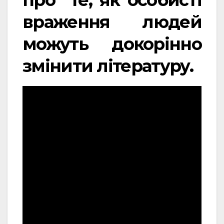
про те, як особисті
враження людей
можуть докорінно
змінити літературу.