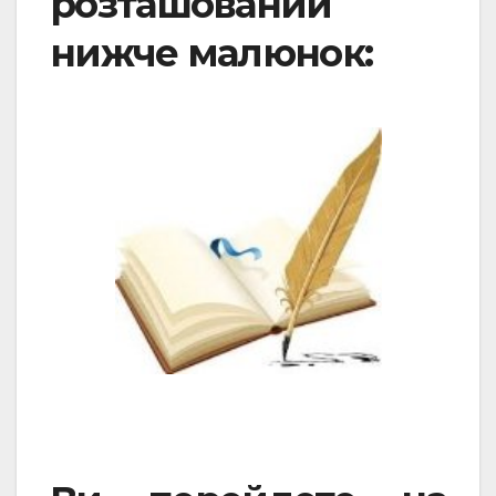
розташований
нижче малюнок: