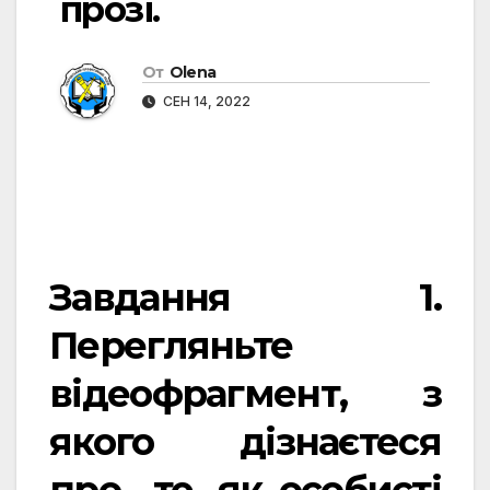
прозі.
От
Olena
СЕН 14, 2022
Завдання 1.
Перегляньте
відеофрагмент, з
якого дізнаєтеся