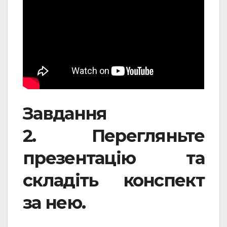
Завдання
2. Перегляньте
презентацію та
складіть конспект
за нею.