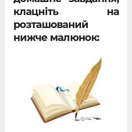
клацніть на
розташований
нижче малюнок: