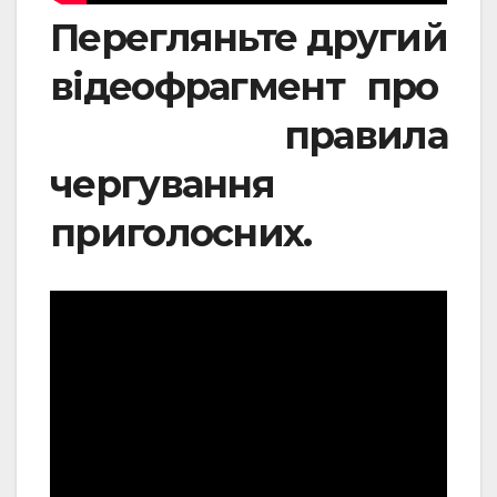
Перегляньте другий
відеофрагмент про
правила
чергування
приголосних
.