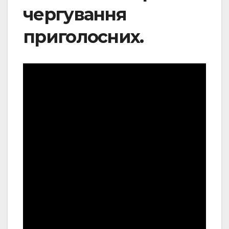
чергування
приголосних
.