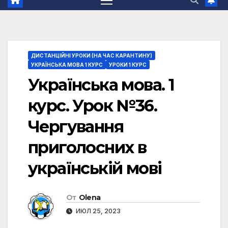
ДИСТАНЦІЙНІ УРОКИ (НА ЧАС КАРАНТИНУ)
УКРАЇНСЬКА МОВА 1 КУРС
УРОКИ 1 КУРС
Українська мова. 1
курс. Урок №36.
Чергування
приголосних в
українській мові
От
Olena
ИЮЛ 25, 2023