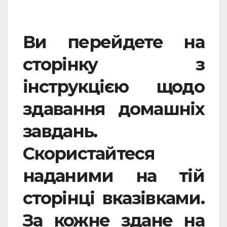
Ви перейдете на
сторінку з
інструкцією щодо
здавання домашніх
завдань.
Скористайтеся
наданими на тій
сторінці вказівками.
За кожне здане на