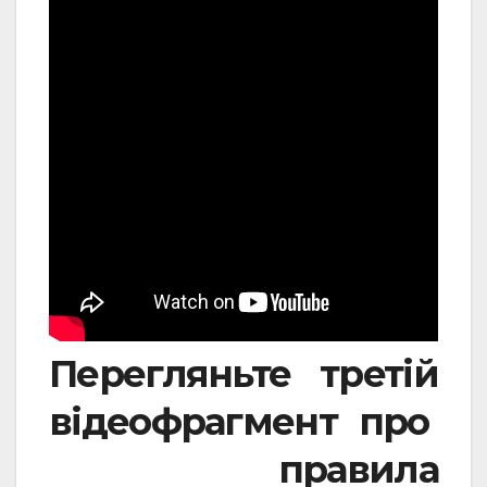
Перегляньте третій
відеофрагмент про
правила