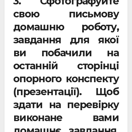
3.
Сфотографуйте
свою письмову
домашню роботу,
завдання для якої
ви побачили на
останній сторінці
опорного конспекту
(презентації). Щоб
здати на перевірку
виконане вами
домашнє завдання,