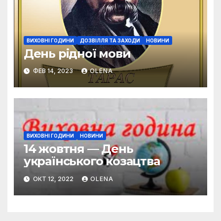
ВИХОВНІ ГОДИНИ
ДОЗВІЛЛЯ ТА ЗАХОДИ
НОВИНИ
День рідної мови
ФЕВ 14, 2023
OLENA
ВИХОВНІ ГОДИНИ
НОВИНИ
14 жовтня — День
українського козацтва
ОКТ 12, 2022
OLENA