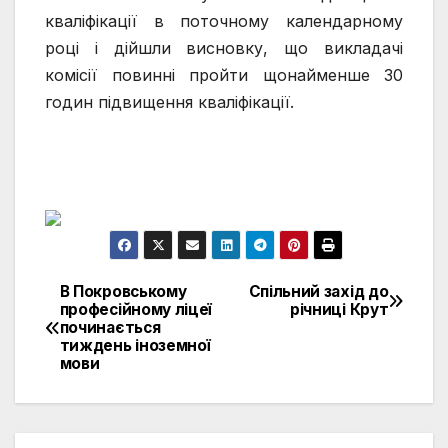
кваліфікації в поточному календарному
році і дійшли висновку, що викладачі
комісії повинні пройти щонайменше 30
годин підвищення кваліфікації.
В Покровському
Спільний захід до
Навигация
професійному ліцеї
річниці Крут
починається
по
тиждень іноземної
мови
записям