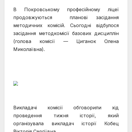
В Покровському професійному ліцеї
продовжуються планові засідання
методичних комісій. Сьогодні відбулося
засідання методкомісії базових дисциплін
(голова комісії — Циганок Олена
Миколаївна).
Викладачі комісії обговорили хід
проведення тижня історії, який
організувала викладач історії Кобец
Вікторія Сергіївна.