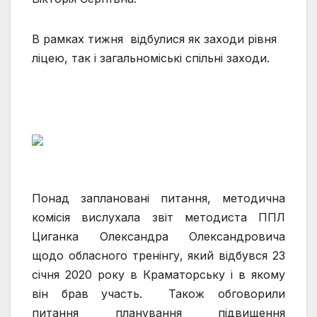
В рамках тижня відбулися як заходи рівня
ліцею, так і загальноміські спільні заходи.
Понад заплановані питання, методична
комісія вислухала звіт методиста ППЛ
Циганка Олександра Олександровича
щодо обласного тренінгу, який відбувся 23
січня 2020 року в Краматорську і в якому
він брав участь. Також обговорили
питання планування підвищення