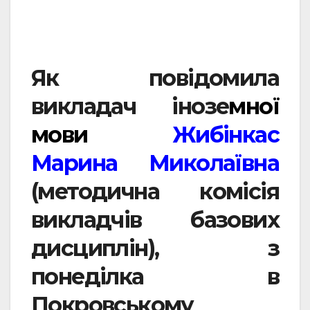
Як повідомила
викладач інозе
мної
мови
Жибінкас
Марина Миколаївна
(методична комісія
викладчів базових
дисциплін), з
понеділка в
Покровському