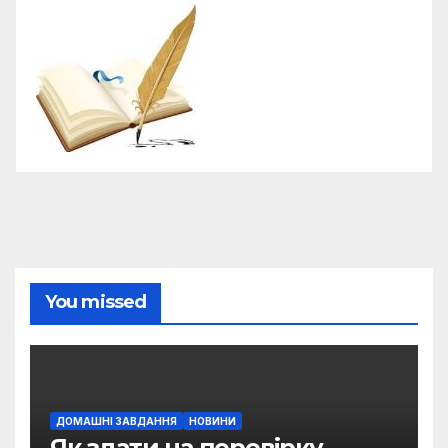
You missed
ДОМАШНІ ЗАВДАННЯ
НОВИНИ
Як здати на перевірку