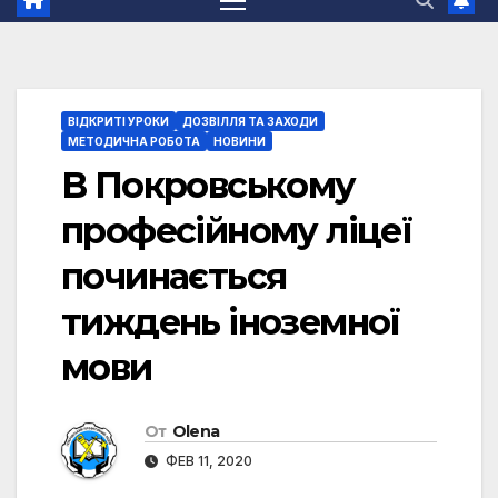
ВІДКРИТІ УРОКИ
ДОЗВІЛЛЯ ТА ЗАХОДИ
МЕТОДИЧНА РОБОТА
НОВИНИ
В Покровському
професійному ліцеї
починається
тиждень іноземної
мови
От
Olena
ФЕВ 11, 2020