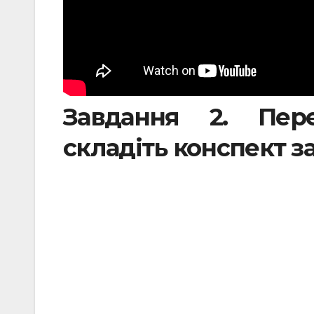
Завдання 2. Пере
складіть конспект з