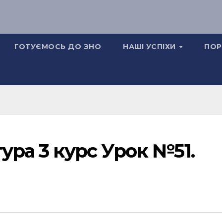
ГОТУЄМОСЬ ДО ЗНО
НАШІ УСПІХИ
ПОР
ура 3 курс Урок №51.