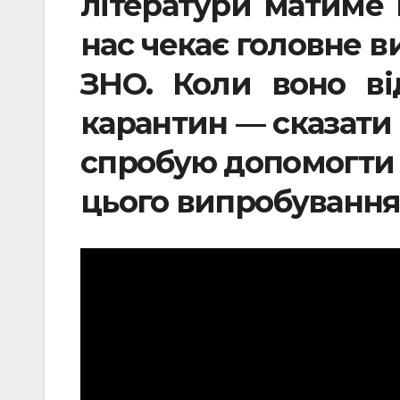
літератури матиме 
нас чекає головне 
ЗНО. Коли воно в
карантин — сказати 
спробую допомогти 
цього випробування