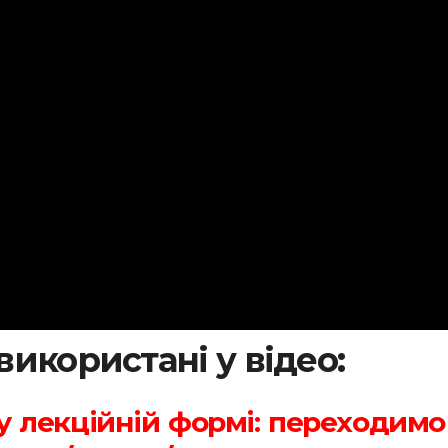
використані у відео:
у лекційній формі: переходимо