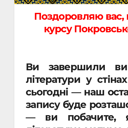
Поздоровляю вас, 
курсу Покровськ
Ви завершили вив
літератури у стіна
сьогодні — наш оста
запису буде розташ
— ви побачите, я