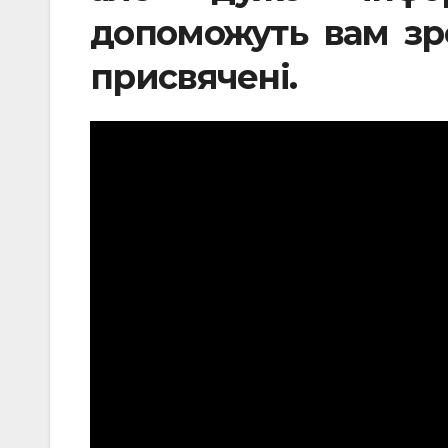
допоможуть вам зро
присвячені.