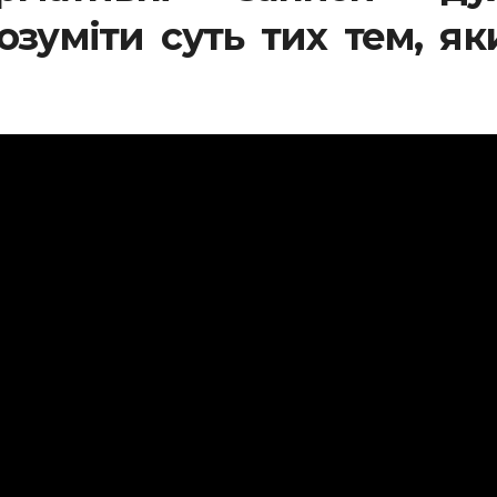
зуміти суть тих тем, я