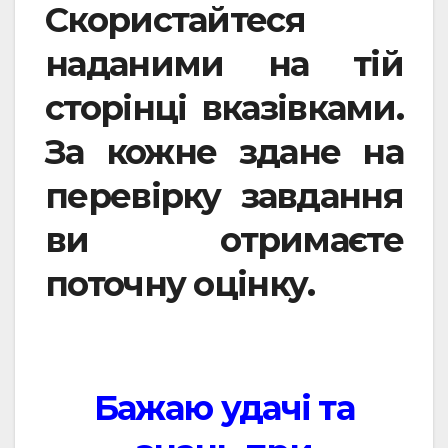
Скористайтеся
наданими на тій
сторінці вказівками.
За кожне здане на
перевірку завдання
ви отримаєте
поточну оцінку.
Бажаю удачі та