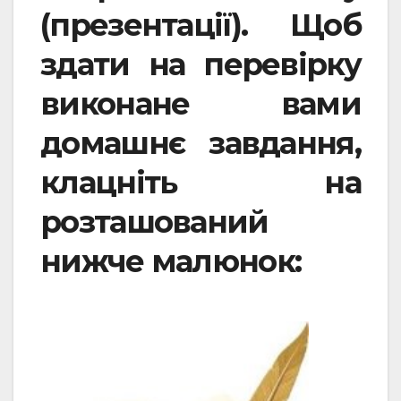
(презентації). Щоб
здати на перевірку
виконане вами
домашнє завдання,
клацніть на
розташований
нижче малюнок: