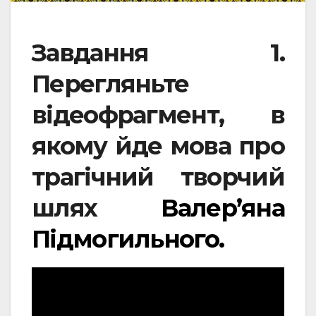
Завдання 1.
Перегляньте
відеофрагмент, в
якому йде мова про
трагічний творчий
шлях
Валер’яна
Підмогильного.