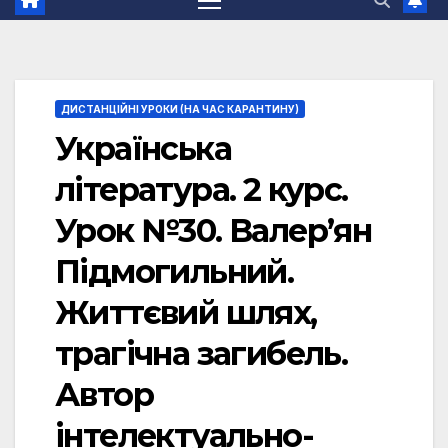
ДИСТАНЦІЙНІ УРОКИ (НА ЧАС КАРАНТИНУ)
Українська
література. 2 курс.
Урок №30. Валер’ян
Підмогильний.
Життєвий шлях,
трагічна загибель.
Автор
інтелектуально-