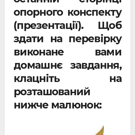
опорного конспекту
(презентації). Щоб
здати на перевірку
виконане вами
домашнє завдання,
клацніть на
розташований
нижче малюнок: