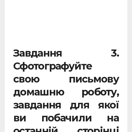
Завдання 3.
Сфотографуйте
свою письмову
домашню роботу,
завдання для якої
ви побачили на
останній сторінці