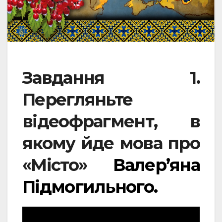
Завдання 1.
Перегляньте
відеофрагмент, в
якому йде мова про
«Місто»
Валер’яна
Підмогильного.