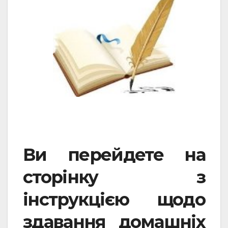
Ви перейдете на
сторінку з
інструкцією щодо
здавання домашніх