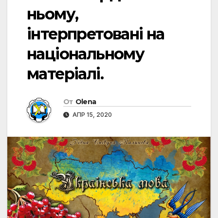
ньому,
інтерпретовані на
національному
матеріалі.
От
Olena
АПР 15, 2020