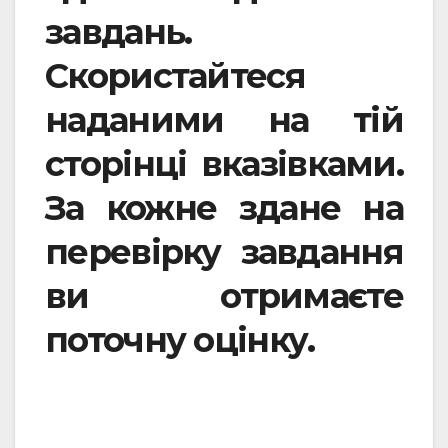
завдань.
Скористайтеся
наданими на тій
сторінці вказівками.
За кожне здане на
перевірку завдання
ви отримаєте
поточну оцінку.