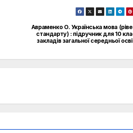
Авраменко О. Українська мова (рів
стандарту) : підручник для 10 кл
закладів загальної середньої осв