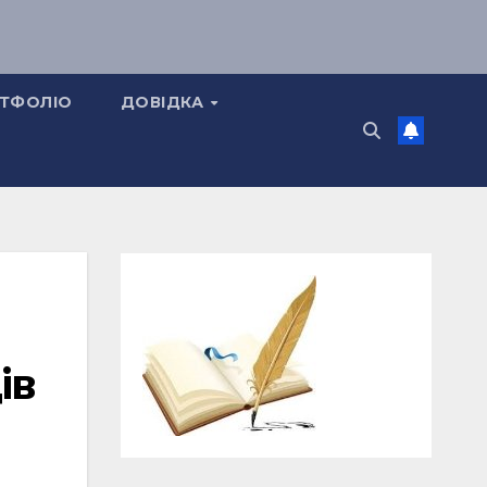
ТФОЛІО
ДОВІДКА
ів