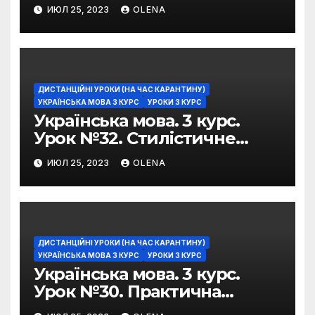
можливості фразеологізмів
ИЮЛ 25, 2023
OLENA
ДИСТАНЦІЙНІ УРОКИ (НА ЧАС КАРАНТИНУ)
УКРАЇНСЬКА МОВА 3 КУРС
УРОКИ 3 КУРС
Українська мова. 3 курс.
Урок №32. Стилістичне
забарвлення
ИЮЛ 25, 2023
OLENA
фразеологізмів
ДИСТАНЦІЙНІ УРОКИ (НА ЧАС КАРАНТИНУ)
УКРАЇНСЬКА МОВА 3 КУРС
УРОКИ 3 КУРС
Українська мова. 3 курс.
Урок №30. Практична
риторика. Оцінювальні