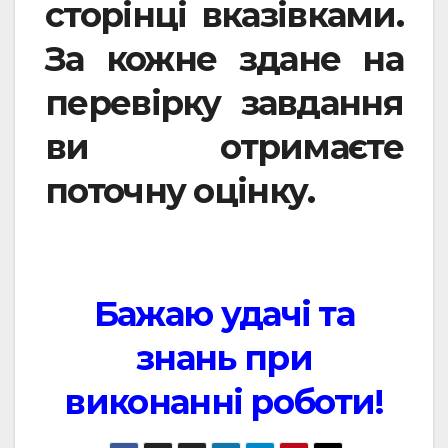
сторінці вказівками.
За кожне здане на
перевірку завдання
ви отримаєте
поточну оцінку.
Бажаю удачі та
знань при
виконанні роботи!