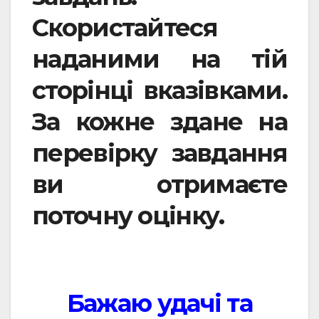
Скористайтеся
наданими на тій
сторінці вказівками.
За кожне здане на
перевірку завдання
ви отримаєте
поточну оцінку.
Бажаю удачі та