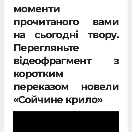
моменти
прочитаного вами
на сьогодні твору.
Перегляньте
відеофрагмент з
коротким
переказом новели
«Сойчине крило»