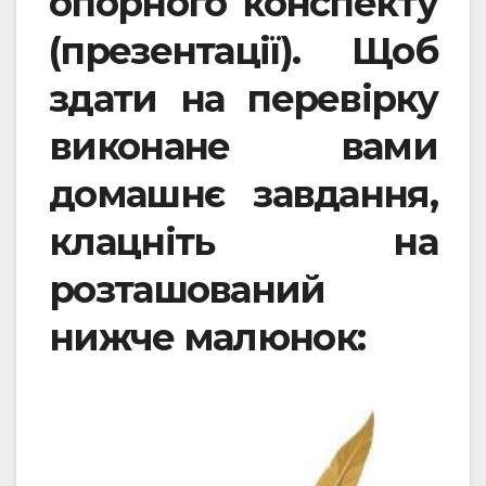
опорного конспекту
(презентації). Щоб
здати на перевірку
виконане вами
домашнє завдання,
клацніть на
розташований
нижче малюнок: