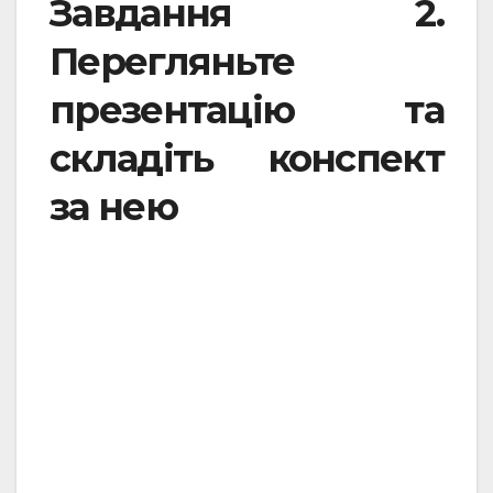
Завдання 2.
Перегляньте
презентацію та
складіть конспект
за нею
.