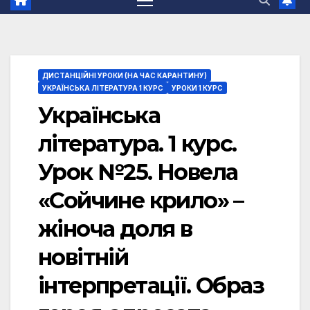
ДИСТАНЦІЙНІ УРОКИ (НА ЧАС КАРАНТИНУ)
УКРАЇНСЬКА ЛІТЕРАТУРА 1 КУРС
УРОКИ 1 КУРС
Українська
література. 1 курс.
Урок №25. Новела
«Сойчине крило» –
жіноча доля в
новітній
інтерпретації. Образ