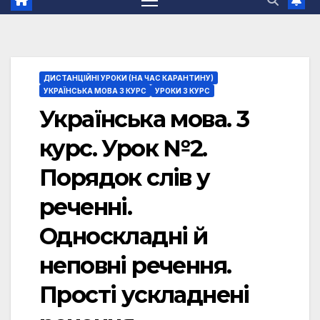
ДИСТАНЦІЙНІ УРОКИ (НА ЧАС КАРАНТИНУ)
УКРАЇНСЬКА МОВА 3 КУРС
УРОКИ 3 КУРС
Українська мова. 3
курс. Урок №2.
Порядок слів у
реченні.
Односкладні й
неповні речення.
Прості ускладнені