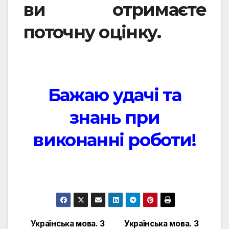
ви отримаєте
поточну оцінку.
Бажаю удачі та
знань при
виконанні роботи!
Українська мова. 3
Українська мова. 3