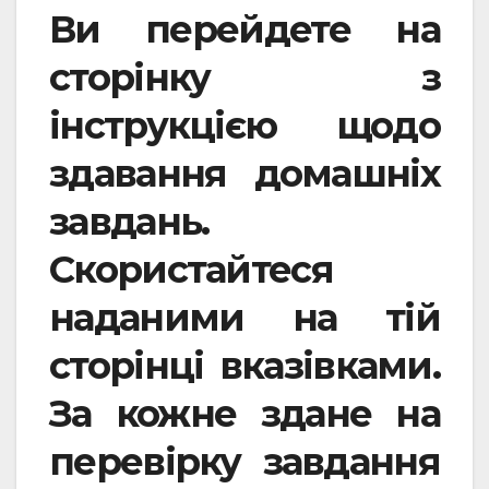
Ви перейдете на
сторінку з
інструкцією щодо
здавання домашніх
завдань.
Скористайтеся
наданими на тій
сторінці вказівками.
За кожне здане на
перевірку завдання