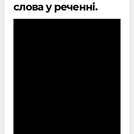
слова у реченні.