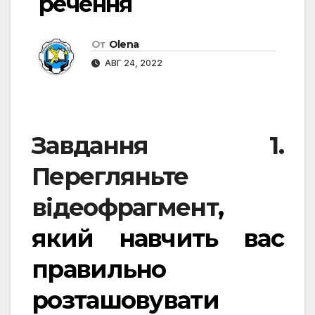
речення
От
Olena
АВГ 24, 2022
Завдання 1.
Перегляньте
відеофрагмент
,
який навчить вас
правильно
розташовувати