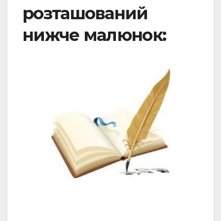
розташований
нижче малюнок: