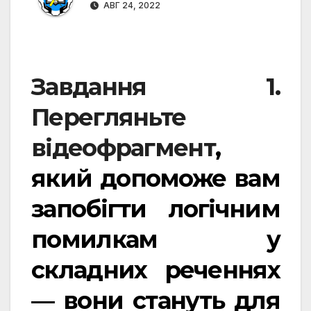
АВГ 24, 2022
Завдання 1.
Перегляньте
відеофрагмент
,
який допоможе вам
запобігти логічним
помилкам у
складних реченнях
— вони стануть для