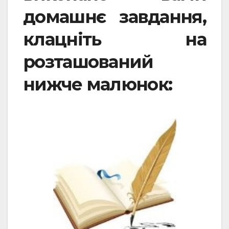
домашнє завдання,
клацніть на
розташований
нижче малюнок: