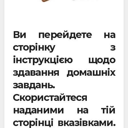
Ви перейдете на
сторінку з
інструкцією щодо
здавання домашніх
завдань.
Скористайтеся
наданими на тій
сторінці вказівками.