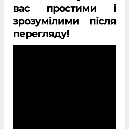
вас простими і
зрозумілими після
перегляду!