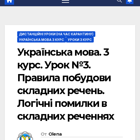
ДИСТАНЦІЙНІ УРОКИ (НА ЧАС КАРАНТИНУ)
УКРАЇНСЬКА МОВА 3 КУРС
УРОКИ 3 КУРС
Українська мова. 3
курс. Урок №3.
Правила побудови
складних речень.
Логічні помилки в
складних реченнях
От
Olena