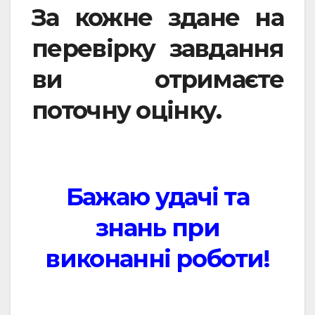
За кожне здане на
перевірку завдання
ви отримаєте
поточну оцінку.
Бажаю удачі та
знань при
виконанні роботи!