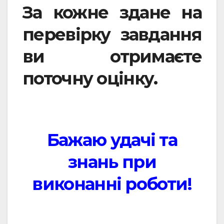
За кожне здане на
перевірку завдання
ви отримаєте
поточну оцінку.
Бажаю удачі та
знань при
виконанні роботи!