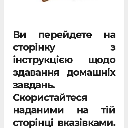
Ви перейдете на
сторінку з
інструкцією щодо
здавання домашніх
завдань.
Скористайтеся
наданими на тій
сторінці вказівками.