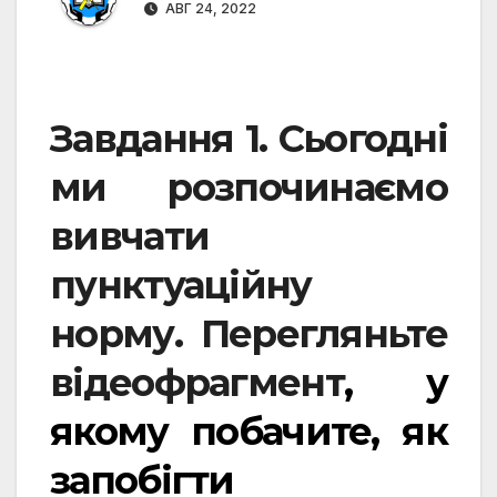
АВГ 24, 2022
Завдання 1. Сьогодні
ми розпочинаємо
вивчати
пунктуаційну
норму. Перегляньте
відеофрагмент
, у
якому побачите, як
запобігти