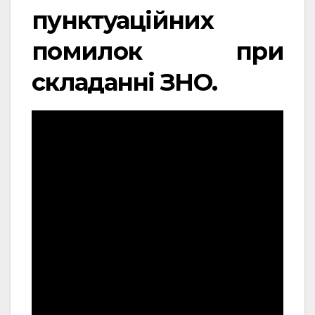
пунктуаційних
помилок при
складанні ЗНО.