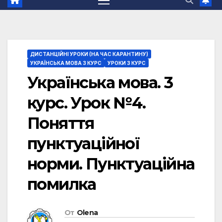
ДИСТАНЦІЙНІ УРОКИ (НА ЧАС КАРАНТИНУ)
УКРАЇНСЬКА МОВА 3 КУРС
УРОКИ 3 КУРС
Українська мова. 3
курс. Урок №4.
Поняття
пунктуаційної
норми. Пунктуаційна
помилка
От
Olena