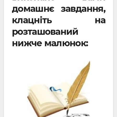
домашнє завдання,
клацніть на
розташований
нижче малюнок: