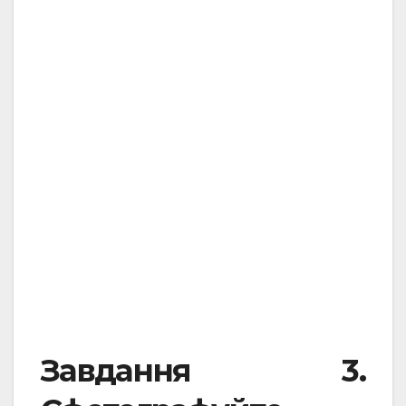
.
.
Завдання 3.