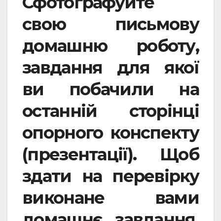
Сфотографуйте
свою письмову
домашню роботу,
завдання для якої
ви побачили на
останній сторінці
опорного конспекту
(презентації). Щоб
здати на перевірку
виконане вами
домашнє завдання,