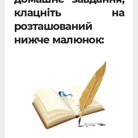
клацніть на
розташований
нижче малюнок: