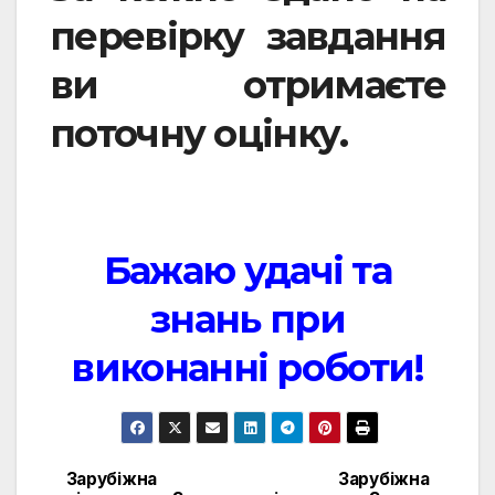
перевірку завдання
ви отримаєте
поточну оцінку.
Бажаю удачі та
знань при
виконанні роботи!
Зарубіжна
Зарубіжна
Навигация