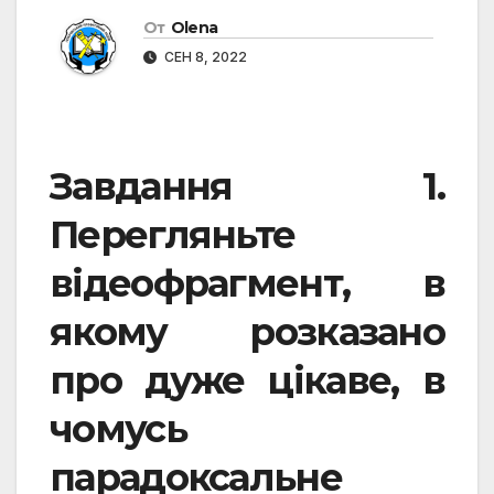
От
Olena
СЕН 8, 2022
Завдання 1.
Перегляньте
відеофрагмент, в
якому розказано
про дуже цікаве, в
чомусь
парадоксальне