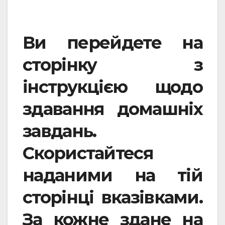
Ви перейдете на
сторінку з
інструкцією щодо
здавання домашніх
завдань.
Скористайтеся
наданими на тій
сторінці вказівками.
За кожне здане на