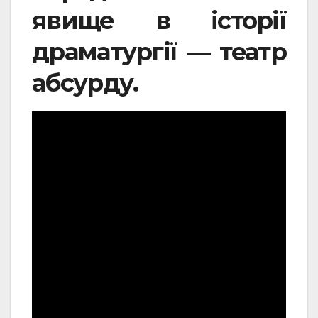
явище в історії
драматургії — театр
абсурду.