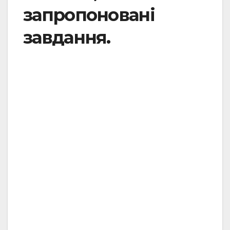
запропоновані
завдання.