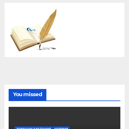
You missed
ДОМАШНІ ЗАВДАННЯ
НОВИНИ