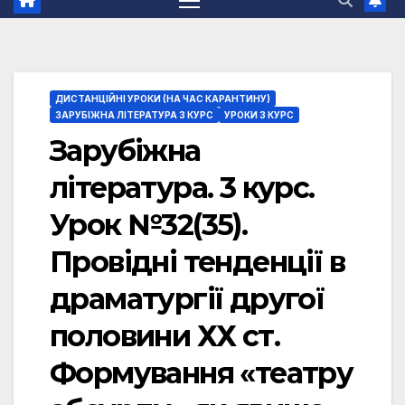
ДИСТАНЦІЙНІ УРОКИ (НА ЧАС КАРАНТИНУ)
ЗАРУБІЖНА ЛІТЕРАТУРА 3 КУРС
УРОКИ 3 КУРС
Зарубіжна
література. 3 курс.
Урок №32(35).
Провідні тенденції в
драматургії другої
половини ХХ ст.
Формування «театру