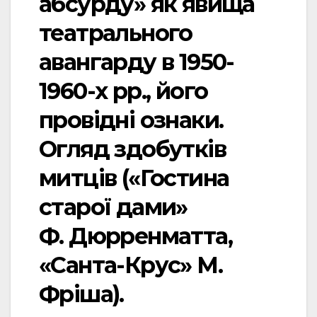
абсурду» як явища
театрального
авангарду в 1950-
1960-х рр., його
провідні ознаки.
Огляд здобутків
митців («Гостина
старої дами»
Ф. Дюрренматта,
«Санта-Крус» М.
Фріша).