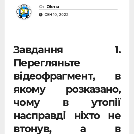
От
Olena
СЕН 10, 2022
Завдання 1.
Перегляньте
відеофрагмент, в
якому розказано,
чому в утопії
насправді ніхто не
втонув, а в