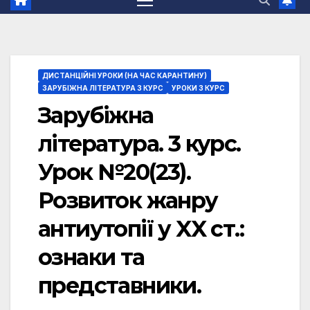
ДИСТАНЦІЙНІ УРОКИ (НА ЧАС КАРАНТИНУ)
ЗАРУБІЖНА ЛІТЕРАТУРА 3 КУРС
УРОКИ 3 КУРС
Зарубіжна
література. 3 курс.
Урок №20(23).
Розвиток жанру
антиутопії у XX ст.:
ознаки та
представники.