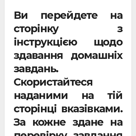
Ви перейдете на
сторінку з
інструкцією щодо
здавання домашніх
завдань.
Скористайтеся
наданими на тій
сторінці вказівками.
За кожне здане на
перевірку завдання