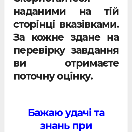
наданими на тій
сторінці вказівками.
За кожне здане на
перевірку завдання
ви отримаєте
поточну оцінку.
Бажаю удачі та
знань при