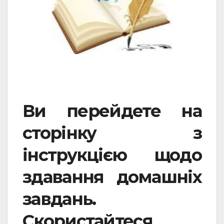
Ви перейдете на
сторінку з
інструкцією щодо
здавання домашніх
завдань.
Скористайтеся