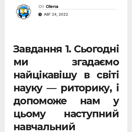
От
Olena
АВГ 24, 2022
Завдання 1. Сьогодні
ми згадаємо
найцікавішу в світі
науку — риторику, і
допоможе нам у
цьому наступний
навчальний