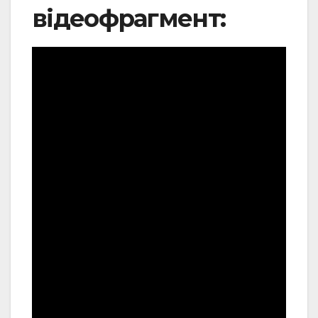
відеофрагмент: