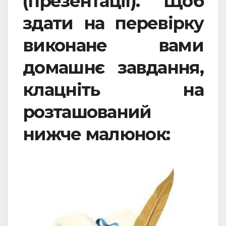
(презентації). Щоб
здати на перевірку
виконане вами
домашнє завдання,
клацніть на
розташований
нижче малюнок: