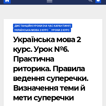
ДИСТАНЦІЙНІ УРОКИ (НА ЧАС КАРАНТИНУ)
УКРАЇНСЬКА МОВА 2 КУРС
УРОКИ 2 КУРС
Українська мова 2
курс. Урок №6.
Практична
риторика. Правила
ведення суперечки.
Визначення теми й
мети суперечки