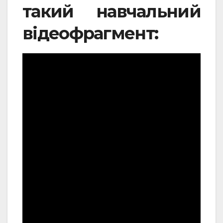
такий навчальний
відеофрагмент: