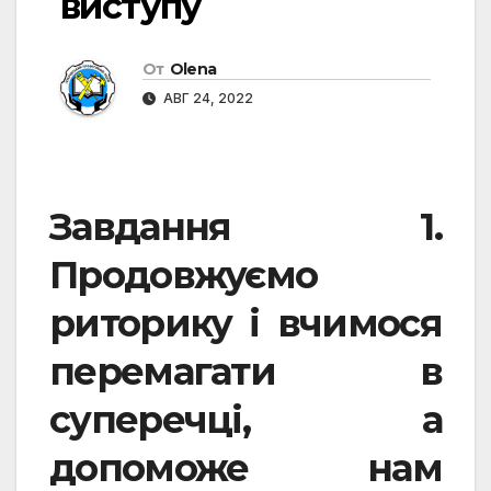
виступу
От
Olena
АВГ 24, 2022
Завдання 1.
Продовжуємо
риторику і вчимося
перемагати в
суперечці, а
допоможе нам