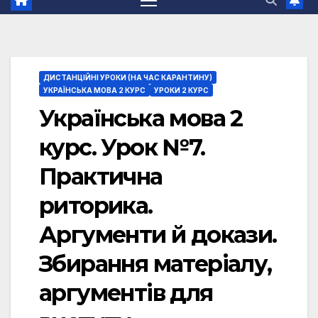
ДИСТАНЦІЙНІ УРОКИ (НА ЧАС КАРАНТИНУ)
УКРАЇНСЬКА МОВА 2 КУРС
УРОКИ 2 КУРС
Українська мова 2
курс. Урок №7.
Практична
риторика.
Аргументи й докази.
Збирання матеріалу,
аргументів для