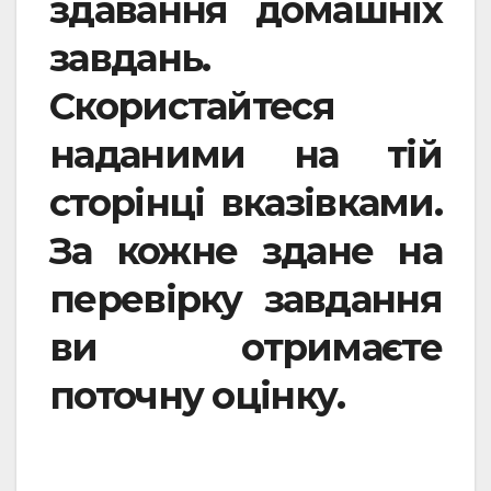
здавання домашніх
завдань.
Скористайтеся
наданими на тій
сторінці вказівками.
За кожне здане на
перевірку завдання
ви отримаєте
поточну оцінку.