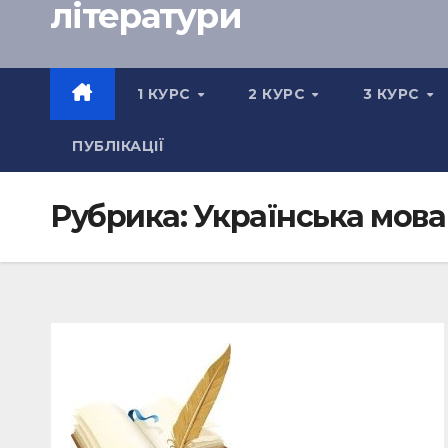
літератури
1 КУРС
2 КУРС
3 КУРС
ПУБЛІКАЦІЇ
Рубрика:
Українська мова 