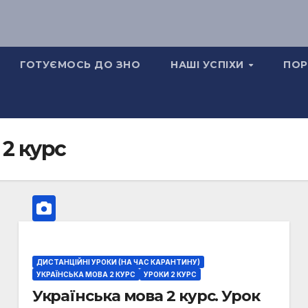
ГОТУЄМОСЬ ДО ЗНО
НАШІ УСПІХИ
ПОР
2 курс
ДИСТАНЦІЙНІ УРОКИ (НА ЧАС КАРАНТИНУ)
УКРАЇНСЬКА МОВА 2 КУРС
УРОКИ 2 КУРС
Українська мова 2 курс. Урок