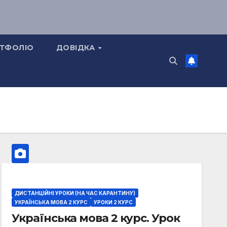
ТФОЛІО
ДОВІДКА
ДИСТАНЦІЙНІ УРОКИ (НА ЧАС КАРАНТИНУ)
УКРАЇНСЬКА МОВА 2 КУРС
УРОКИ 2 КУРС
Українська мова 2 курс. Урок