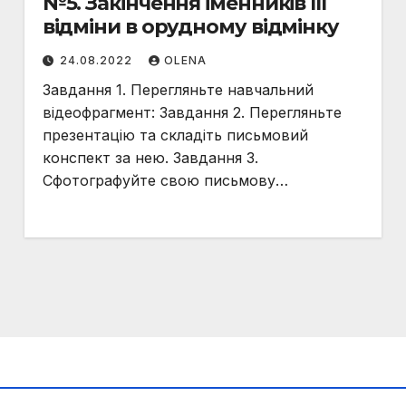
№5. Закінчення іменників ІІІ
відміни в орудному відмінку
24.08.2022
OLENA
Завдання 1. Перегляньте навчальний
відеофрагмент: Завдання 2. Перегляньте
презентацію та складіть письмовий
конспект за нею. Завдання 3.
Сфотографуйте свою письмову…